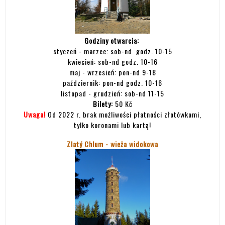
Godziny otwarcia:
styczeń - marzec: sob-nd godz. 10-15
kwiecień: sob-nd godz. 10-16
maj - wrzesień: pon-nd 9-18
październik: pon-nd godz. 10-16
listopad - grudzień: sob-nd 11-15
Bilety:
50 Kč
Uwaga!
Od 2022 r. brak możliwości płatności złotówkami,
tylko koronami lub kartą!
Zlatý Chlum - wieża widokowa