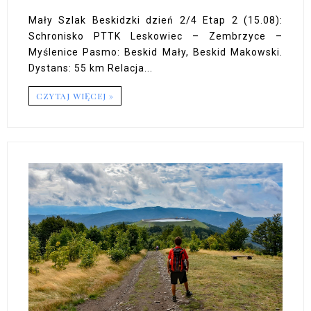
Mały Szlak Beskidzki dzień 2/4 Etap 2 (15.08):
Schronisko PTTK Leskowiec – Zembrzyce –
Myślenice Pasmo: Beskid Mały, Beskid Makowski.
Dystans: 55 km Relacja...
CZYTAJ WIĘCEJ »