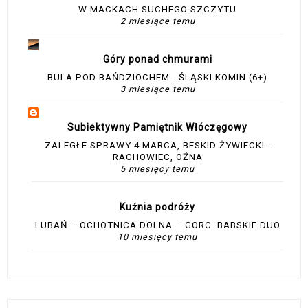
W MACKACH SUCHEGO SZCZYTU
2 miesiące temu
Góry ponad chmurami
BULA POD BAŃDZIOCHEM - ŚLĄSKI KOMIN (6+)
3 miesiące temu
Subiektywny Pamiętnik Włóczęgowy
ZALEGŁE SPRAWY 4 MARCA, BESKID ŻYWIECKI -
RACHOWIEC, OŹNA
5 miesięcy temu
Kuźnia podróży
LUBAŃ – OCHOTNICA DOLNA – GORC. BABSKIE DUO
10 miesięcy temu