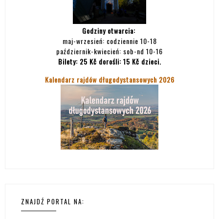
Godziny otwarcia:
maj-wrzesień: codziennie 10-18
październik-kwiecień: sob-nd 10-16
Bilety:
25 Kč dorośli: 15 Kč dzieci.
Kalendarz rajdów długodystansowych 2026
ZNAJDŹ PORTAL NA: