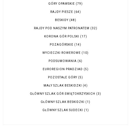
GÓRY OPAWSKIE
(79)
RAJDY PIESZE
(64)
BESKIDY
(48)
RAJDY POD NASZYM PATRONATEM
(32)
KORONA GÓR POLSKI
(17)
POZAGÓRSKIE
(14)
WYCIECZKI ROWEROWE
(10)
PODSUMOWANIA
(6)
EUROREGION PRADZIAD
(5)
POZOSTAŁE GÓRY
(5)
MAŁY SZLAK BESKIDZKI
(4)
GŁÓWNY SZLAK GÓR ŚWIĘTOKRZYSKICH
(3)
GŁÓWNY SZLAK BESKIDZKI
(1)
GŁÓWNY SZLAK SUDECKI
(1)