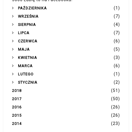
(1)
PAŹDZIERNIKA
(7)
WRZEŚNIA
(4)
SIERPNIA
(7)
LIPCA
(6)
CZERWCA
(5)
MAJA
(3)
KWIETNIA
(6)
MARCA
(1)
LUTEGO
(2)
STYCZNIA
(51)
2018
(50)
2017
(26)
2016
(26)
2015
(23)
2014