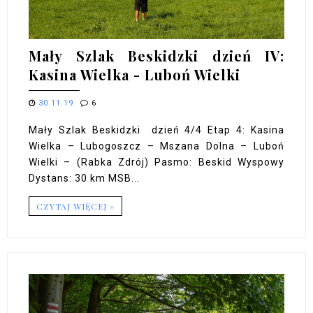
Mały Szlak Beskidzki dzień IV:
Kasina Wielka - Luboń Wielki
30.11.19
6
Mały Szlak Beskidzki dzień 4/4 Etap 4: Kasina
Wielka – Lubogoszcz – Mszana Dolna – Luboń
Wielki – (Rabka Zdrój) Pasmo: Beskid Wyspowy
Dystans: 30 km MSB...
CZYTAJ WIĘCEJ »