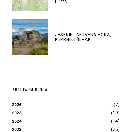
[INFO]
JESENIKI: ČERVENÁ HORA,
KEPRNIK I ŠERÁK
ARCHIWUM BLOGA
(7)
2026
(19)
2025
(14)
2024
(25)
2023