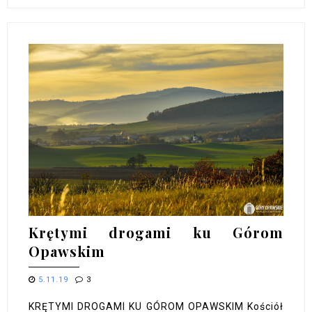
Krętymi drogami ku Górom
Opawskim
5.11.19
3
KRĘTYMI DROGAMI KU GÓROM OPAWSKIM Kościół