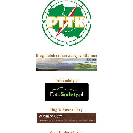
Blog dalekoobserwacyjny 500 mm
Fotosudety.pl
Blog W Nasze Góry
Blog Dzika Strona