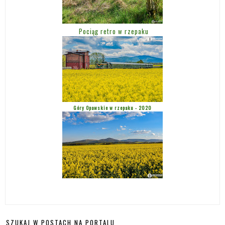
Pociąg retro w rzepaku
Góry Opawskie w rzepaku - 2020
SZUKAJ W POSTACH NA PORTALU