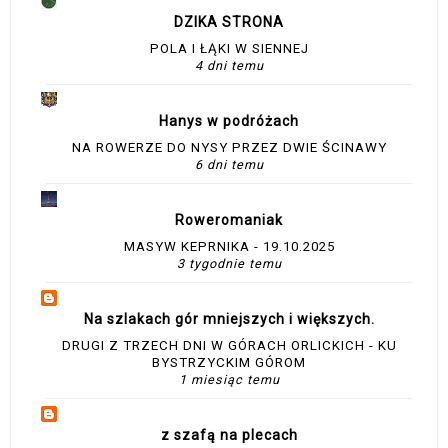
DZIKA STRONA
POLA I ŁĄKI W SIENNEJ
4 dni temu
Hanys w podróżach
NA ROWERZE DO NYSY PRZEZ DWIE ŚCINAWY
6 dni temu
Roweromaniak
MASYW KEPRNIKA - 19.10.2025
3 tygodnie temu
Na szlakach gór mniejszych i większych.
DRUGI Z TRZECH DNI W GÓRACH ORLICKICH - KU
BYSTRZYCKIM GÓROM
1 miesiąc temu
z szafą na plecach