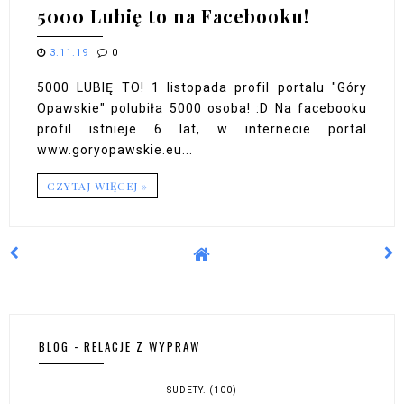
5000 Lubię to na Facebooku!
3.11.19
0
5000 LUBIĘ TO! 1 listopada profil portalu "Góry
Opawskie" polubiła 5000 osoba! :D Na facebooku
profil istnieje 6 lat, w internecie portal
www.goryopawskie.eu...
CZYTAJ WIĘCEJ »
BLOG - RELACJE Z WYPRAW
SUDETY.
(100)