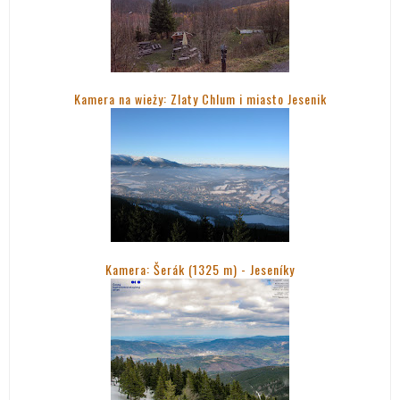
Kamera na wieży: Zlaty Chlum i miasto Jesenik
Kamera: Šerák (1325 m) - Jeseníky