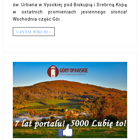
św. Urbana w Vysokiej pod Biskupią i Srebrną Kopą
w ostatnich promieniach jesiennego słońca!
Wschodnia część Gór...
CZYTAJ WIĘCEJ »