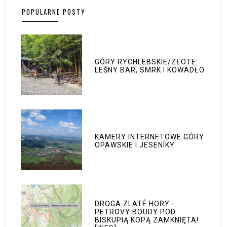
POPULARNE POSTY
GÓRY RYCHLEBSKIE/ZŁOTE:
LEŚNY BAR, SMRK I KOWADŁO
KAMERY INTERNETOWE GÓRY
OPAWSKIE I JESENÍKY
DROGA ZLATÉ HORY -
PETROVY BOUDY POD
BISKUPIĄ KOPĄ ZAMKNIĘTA!