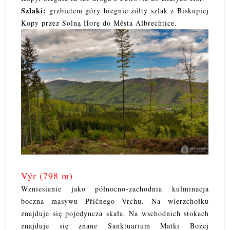
Szlaki:
grzbietem góry biegnie żółty szlak z Biskupiej
Kopy przez Solną Horę do Města Albrechtice.
Výr (798 m)
Wzniesienie jako północno-zachodnia kulminacja
boczna masywu Příčnego Vrchu. Na wierzchołku
znajduje się pojedyncza skała. Na wschodnich stokach
znajduje się znane Sanktuarium Matki Bożej