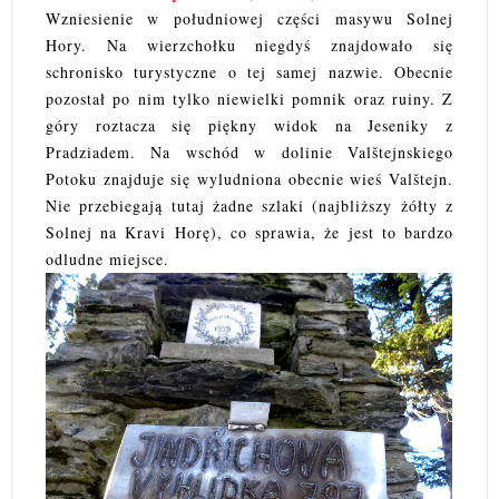
Wzniesienie w południowej części masywu Solnej
Hory. Na wierzchołku niegdyś znajdowało się
schronisko turystyczne o tej samej nazwie. Obecnie
pozostał po nim tylko niewielki pomnik oraz ruiny. Z
góry roztacza się piękny widok na Jeseniky z
Pradziadem. Na wschód w dolinie Valštejnskiego
Potoku znajduje się wyludniona obecnie wieś Valštejn.
Nie przebiegają tutaj żadne szlaki (najbliższy żółty z
Solnej na Kravi Horę), co sprawia, że jest to bardzo
odludne miejsce.