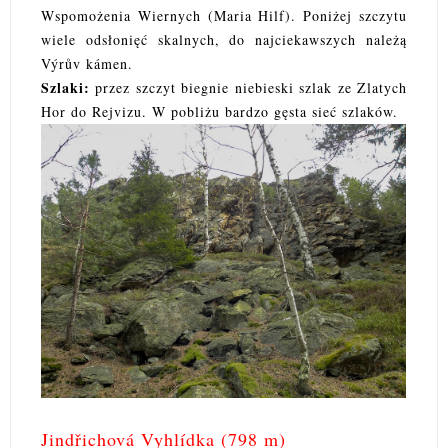
Wspomożenia Wiernych (Maria Hilf). Poniżej szczytu
wiele odsłonięć skalnych, do najciekawszych należą
Výrův kámen.
Szlaki:
przez szczyt biegnie niebieski szlak ze Zlatych
Hor do Rejvizu. W pobliżu bardzo gęsta sieć szlaków.
Jindřichová Vyhlídka (798 m)