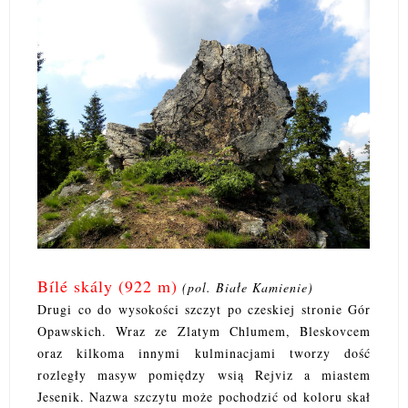
Bílé skály (922 m)
(pol. Białe Kamienie)
Drugi co do wysokości szczyt po czeskiej stronie Gór
Opawskich. Wraz ze Zlatym Chlumem, Bleskovcem
oraz kilkoma innymi kulminacjami tworzy dość
rozległy masyw pomiędzy wsią Rejviz a miastem
Jesenik. Nazwa szczytu może pochodzić od koloru skał