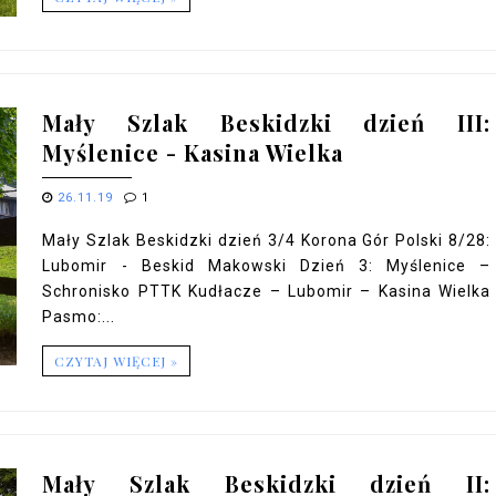
Mały Szlak Beskidzki dzień III:
Myślenice - Kasina Wielka
26.11.19
1
Mały Szlak Beskidzki dzień 3/4 Korona Gór Polski 8/28:
Lubomir - Beskid Makowski Dzień 3: Myślenice –
Schronisko PTTK Kudłacze – Lubomir – Kasina Wielka
Pasmo:...
CZYTAJ WIĘCEJ »
Mały Szlak Beskidzki dzień II: