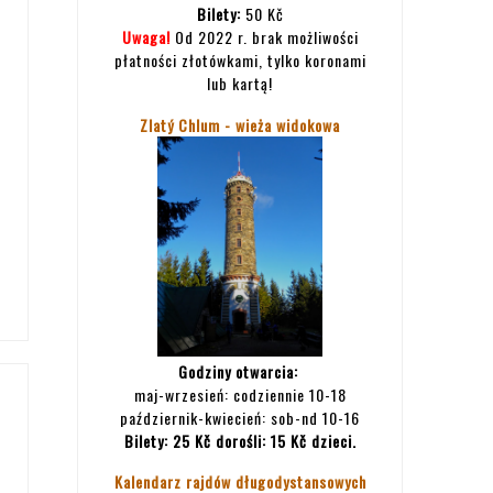
Bilety:
50 Kč
Uwaga!
Od 2022 r. brak możliwości
płatności złotówkami, tylko koronami
lub kartą!
Zlatý Chlum - wieża widokowa
Godziny otwarcia:
maj-wrzesień: codziennie 10-18
październik-kwiecień: sob-nd 10-16
Bilety:
25 Kč dorośli: 15 Kč dzieci.
Kalendarz rajdów długodystansowych