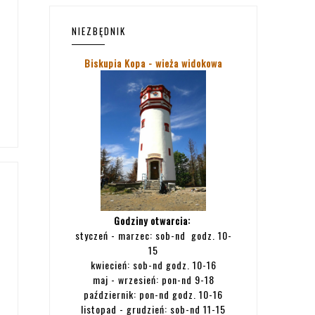
NIEZBĘDNIK
Biskupia Kopa - wieża widokowa
Godziny otwarcia:
styczeń - marzec: sob-nd godz. 10-
15
kwiecień: sob-nd godz. 10-16
maj - wrzesień: pon-nd 9-18
październik: pon-nd godz. 10-16
listopad - grudzień: sob-nd 11-15