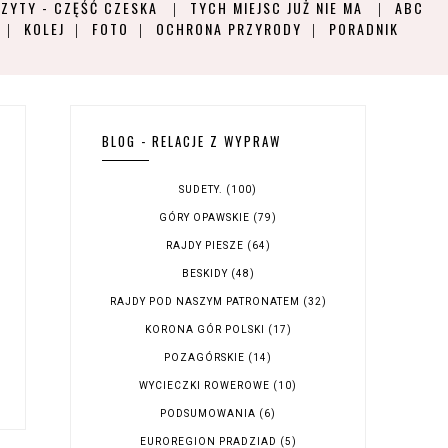
ZYTY - CZĘŚĆ CZESKA
TYCH MIEJSC JUŻ NIE MA
ABC
KOLEJ
FOTO
OCHRONA PRZYRODY
PORADNIK
BLOG - RELACJE Z WYPRAW
SUDETY.
(100)
GÓRY OPAWSKIE
(79)
RAJDY PIESZE
(64)
BESKIDY
(48)
RAJDY POD NASZYM PATRONATEM
(32)
KORONA GÓR POLSKI
(17)
POZAGÓRSKIE
(14)
WYCIECZKI ROWEROWE
(10)
PODSUMOWANIA
(6)
EUROREGION PRADZIAD
(5)