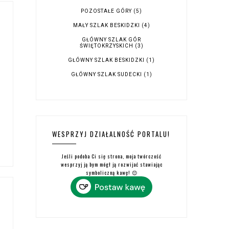
POZOSTAŁE GÓRY
(5)
MAŁY SZLAK BESKIDZKI
(4)
GŁÓWNY SZLAK GÓR
ŚWIĘTOKRZYSKICH
(3)
GŁÓWNY SZLAK BESKIDZKI
(1)
GŁÓWNY SZLAK SUDECKI
(1)
WESPRZYJ DZIAŁALNOŚĆ PORTALU!
Jeśli podoba Ci się strona, moja twórczość
wesprzyj ją bym mógł ją rozwijać stawiając
symboliczną kawę! 😊