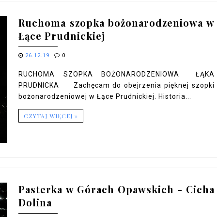
Ruchoma szopka bożonarodzeniowa w
Łące Prudnickiej
26.12.19
0
RUCHOMA SZOPKA BOŻONARODZENIOWA ŁĄKA
PRUDNICKA Zachęcam do obejrzenia pięknej szopki
bożonarodzeniowej w Łące Prudnickiej. Historia...
CZYTAJ WIĘCEJ »
Pasterka w Górach Opawskich - Cicha
Dolina