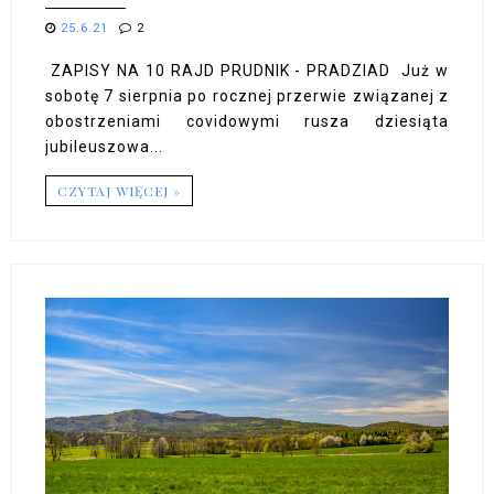
25.6.21
2
ZAPISY NA 10 RAJD PRUDNIK - PRADZIAD Już w
sobotę 7 sierpnia po rocznej przerwie związanej z
obostrzeniami covidowymi rusza dziesiąta
jubileuszowa...
CZYTAJ WIĘCEJ »