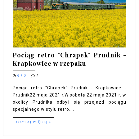
Pociąg retro "Chrapek" Prudnik -
Krapkowice w rzepaku
9.6.21
2
Pociąg retro "Chrapek" Prudnik - Krapkowice -
Prudnik22 maja 2021 r.W sobotę 22 maja 2021 r. w
okolicy Prudnika odbył się przejazd pociągu
specjalnego w stylu retro....
CZYTAJ WIĘCEJ »