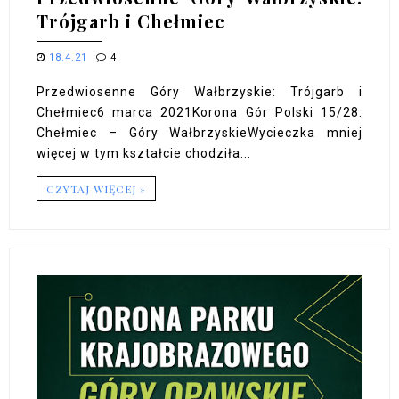
Trójgarb i Chełmiec
18.4.21
4
Przedwiosenne Góry Wałbrzyskie: Trójgarb i
Chełmiec6 marca 2021Korona Gór Polski 15/28:
Chełmiec – Góry WałbrzyskieWycieczka mniej
więcej w tym kształcie chodziła...
CZYTAJ WIĘCEJ »