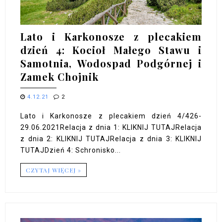
Lato i Karkonosze z plecakiem
dzień 4: Kocioł Małego Stawu i
Samotnia, Wodospad Podgórnej i
Zamek Chojnik
4.12.21
2
Lato i Karkonosze z plecakiem dzień 4/426-
29.06.2021Relacja z dnia 1: KLIKNIJ TUTAJRelacja
z dnia 2: KLIKNIJ TUTAJRelacja z dnia 3: KLIKNIJ
TUTAJDzień 4: Schronisko...
CZYTAJ WIĘCEJ »