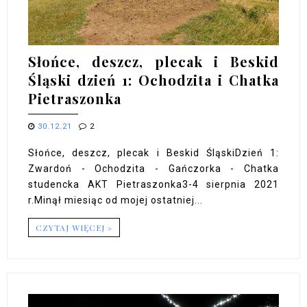
Słońce, deszcz, plecak i Beskid
Śląski dzień 1: Ochodzita i Chatka
Pietraszonka
30.12.21
2
Słońce, deszcz, plecak i Beskid ŚląskiDzień 1:
Zwardoń - Ochodzita - Gańczorka - Chatka
studencka AKT Pietraszonka3-4 sierpnia 2021
r.Minął miesiąc od mojej ostatniej...
CZYTAJ WIĘCEJ »