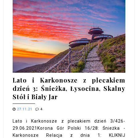
Lato i Karkonosze z plecakiem
dzień 3: Śnieżka, Łysocina, Skalny
Stół i Biały Jar
27.11.21
4
Lato i Karkonosze z plecakiem dzień 3/426-
29.06.2021Korona Gór Polski 16/28: Śnieżka -
Karkonosze Relacja z dnia 1: KLIKNIJ