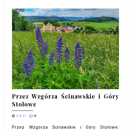
Przez Wzgórza Ścinawskie i Góry
Stołowe
2.8.21
8
Przez Wzgórza Ścinawskie i Góry Stołowe: