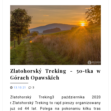
Zlatohorský Treking - 50-tka w
Górach Opawskich
13.10.21
3
Zlatohorský Treking3 października 2020
r.Zlatohorský Treking to rajd pieszy organizowany
już od 44 lat. Polega na pokonaniu kilku tras