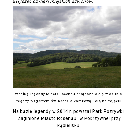
usłyszeć dźwięki miejskich dzwonów.
Według legendy Miasto Rosenau znajdowało się w dolinie
między Wzgórzem św. Rocha a Zamkową Górą na zdjęciu
Na bazie legendy w 2014 r. powstał Park Rozrywki
"Zaginione Miasto Rosenau" w Pokrzywnej przy
"kąpielisku"