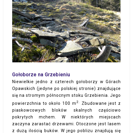
Gołoborze na Grzebieniu
Niewielkie jedno z czterech gołoborzy w Górach
Opawskich (jedyne po polskiej stronie) znajdujące
się na stromym północnym stoku Grzebienia. Jego
2.
powierzchnia to około 100 m
Zbudowane jest z
piaskowcowych bloków skalnych częściowo
pokrytych mchem. W niektórych miejscach
zaczyna zarastać drzewami. Otoczone jest lasem
z dużą ilością buków. W jego pobliżu znajdują się