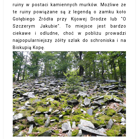
ruiny w postaci kamiennych murków. Możliwe że
te ruiny powiązane są z legendą o zamku koło
Gołębiego Źródła przy Kijowej Drodze lub "O
Szczerym Jakubie". To miejsce jest bardzo
ciekawe i odludne, choć w pobliżu prowadzi
najpopularniejszy żółty szlak do schroniska i na
Biskupią Kopę.