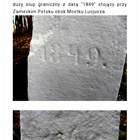
duży słup graniczny z datą "1849" stojący przy
Zameckim Potoku obok Mostku Lucjusza.