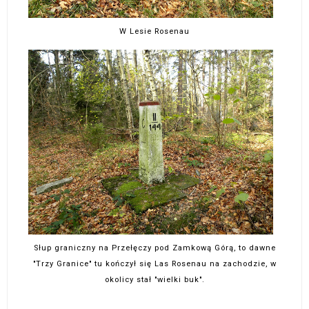
W Lesie Rosenau
Słup graniczny na Przełęczy pod Zamkową Górą, to dawne
"Trzy Granice" tu kończył się Las Rosenau na zachodzie, w
okolicy stał "wielki buk".