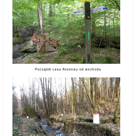
Początek Lasu Rosenau od wschodu