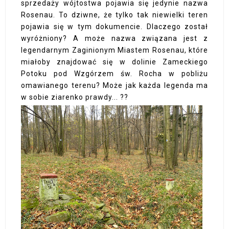
sprzedaży wójtostwa pojawia się jedynie nazwa
Rosenau. To dziwne, że tylko tak niewielki teren
pojawia się w tym dokumencie. Dlaczego został
wyróżniony? A może nazwa związana jest z
legendarnym Zaginionym Miastem Rosenau, które
miałoby znajdować się w dolinie Zameckiego
Potoku pod Wzgórzem św. Rocha w pobliżu
omawianego terenu? Może jak każda legenda ma
w sobie ziarenko prawdy... ??