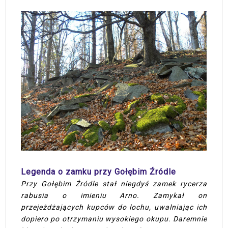
Legenda o zamku przy Gołębim Źródle
Przy Gołębim Źródle stał niegdyś zamek rycerza
rabusia o imieniu Arno. Zamykał on
przejeżdżających kupców do lochu, uwalniając ich
dopiero po otrzymaniu wysokiego okupu. Daremnie