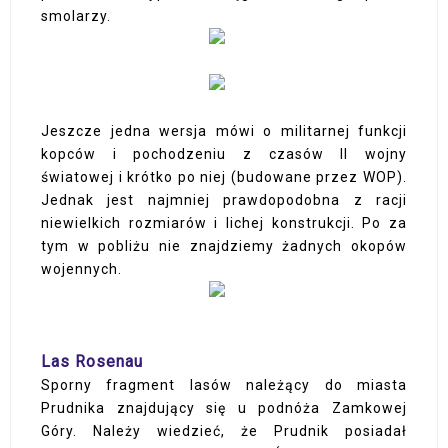
smolarzy.
Jeszcze jedna wersja mówi o militarnej funkcji
kopców i pochodzeniu z czasów II wojny
światowej i krótko po niej (budowane przez WOP).
Jednak jest najmniej prawdopodobna z racji
niewielkich rozmiarów i lichej konstrukcji. Po za
tym w pobliżu nie znajdziemy żadnych okopów
wojennych.
L
as Rosenau
Sporny fragment lasów należący do miasta
Prudnika znajdujący się u podnóża Zamkowej
Góry. Należy wiedzieć, że Prudnik posiadał