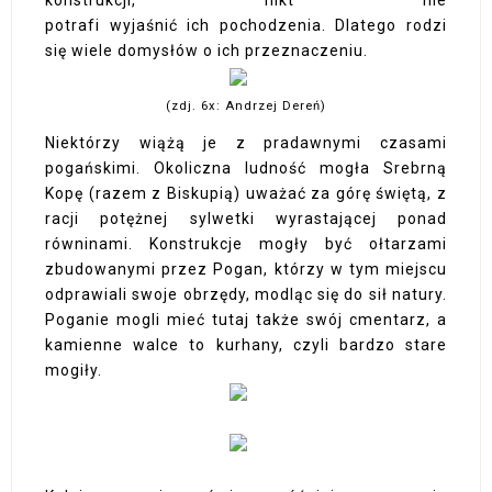
potrafi wyjaśnić ich pochodzenia. Dlatego rodzi
się wiele domysłów o ich przeznaczeniu.
(zdj. 6x: Andrzej Dereń)
Niektórzy wiążą je z pradawnymi czasami
pogańskimi. Okoliczna ludność mogła Srebrną
Kopę (razem z Biskupią) uważać za górę świętą, z
racji potężnej sylwetki wyrastającej ponad
równinami. Konstrukcje mogły być ołtarzami
zbudowanymi przez Pogan, którzy w tym miejscu
odprawiali swoje obrzędy, modląc się do sił natury.
Poganie mogli mieć tutaj także swój cmentarz, a
kamienne walce to kurhany, czyli bardzo stare
mogiły.