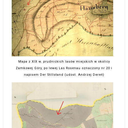
Mapa z XIX w. prudnickich lasów miejskich w okolicy
Zamkowej Góry, po lewej Las Rosenau oznaczony nr 20 i
napisem Der Stillstand (udost. Andrzej Dereń)