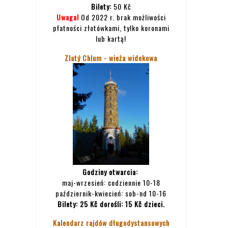
Bilety:
50 Kč
Uwaga!
Od 2022 r. brak możliwości
płatności złotówkami, tylko koronami
lub kartą!
Zlatý Chlum - wieża widokowa
Godziny otwarcia:
maj-wrzesień: codziennie 10-18
październik-kwiecień: sob-nd 10-16
Bilety:
25 Kč dorośli: 15 Kč dzieci.
Kalendarz rajdów długodystansowych