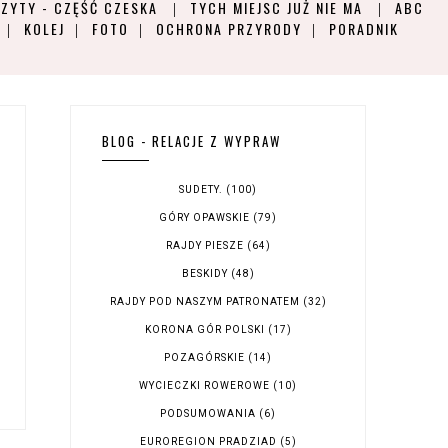
ZYTY - CZĘŚĆ CZESKA
TYCH MIEJSC JUŻ NIE MA
ABC
KOLEJ
FOTO
OCHRONA PRZYRODY
PORADNIK
BLOG - RELACJE Z WYPRAW
SUDETY.
(100)
GÓRY OPAWSKIE
(79)
RAJDY PIESZE
(64)
BESKIDY
(48)
RAJDY POD NASZYM PATRONATEM
(32)
KORONA GÓR POLSKI
(17)
POZAGÓRSKIE
(14)
WYCIECZKI ROWEROWE
(10)
PODSUMOWANIA
(6)
EUROREGION PRADZIAD
(5)