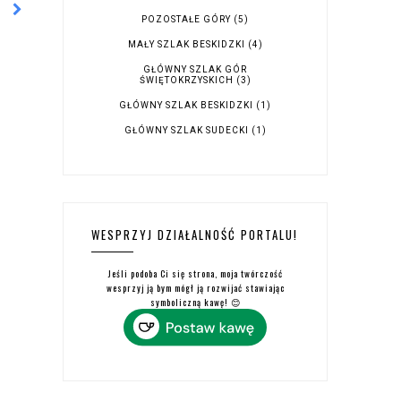
POZOSTAŁE GÓRY
(5)
MAŁY SZLAK BESKIDZKI
(4)
GŁÓWNY SZLAK GÓR
ŚWIĘTOKRZYSKICH
(3)
GŁÓWNY SZLAK BESKIDZKI
(1)
GŁÓWNY SZLAK SUDECKI
(1)
WESPRZYJ DZIAŁALNOŚĆ PORTALU!
Jeśli podoba Ci się strona, moja twórczość
wesprzyj ją bym mógł ją rozwijać stawiając
symboliczną kawę! 😊