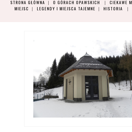
STRONA GŁÓWNA
O GÓRACH OPAWSKICH
CIEKAWE M
MIEJSC
LEGENDY I MIEJSCA TAJEMNE
HISTORIA