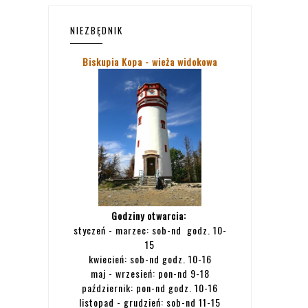
NIEZBĘDNIK
Biskupia Kopa - wieża widokowa
Godziny otwarcia:
styczeń - marzec: sob-nd godz. 10-
15
kwiecień: sob-nd godz. 10-16
maj - wrzesień: pon-nd 9-18
październik: pon-nd godz. 10-16
listopad - grudzień: sob-nd 11-15