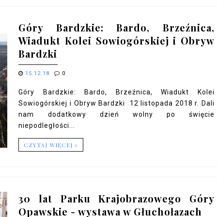
Góry Bardzkie: Bardo, Brzeźnica,
Wiadukt Kolei Sowiogórskiej i Obryw
Bardzki
15.12.18
0
Góry Bardzkie: Bardo, Brzeźnica, Wiadukt Kolei
Sowiogórskiej i Obryw Bardzki 12 listopada 2018 r. Dali
nam dodatkowy dzień wolny po święcie
niepodległości...
CZYTAJ WIĘCEJ »
30 lat Parku Krajobrazowego Góry
Opawskie - wystawa w Głuchołazach