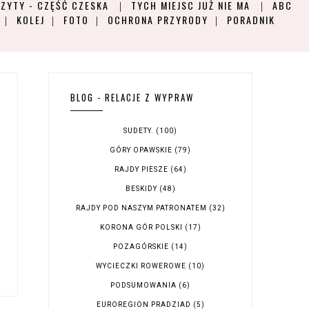
ZYTY - CZĘŚĆ CZESKA
TYCH MIEJSC JUŻ NIE MA
ABC
KOLEJ
FOTO
OCHRONA PRZYRODY
PORADNIK
BLOG - RELACJE Z WYPRAW
SUDETY.
(100)
GÓRY OPAWSKIE
(79)
RAJDY PIESZE
(64)
BESKIDY
(48)
RAJDY POD NASZYM PATRONATEM
(32)
KORONA GÓR POLSKI
(17)
POZAGÓRSKIE
(14)
WYCIECZKI ROWEROWE
(10)
PODSUMOWANIA
(6)
EUROREGION PRADZIAD
(5)