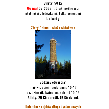
Bilety:
50 Kč
Uwaga!
Od 2022 r. brak możliwości
płatności złotówkami, tylko koronami
lub kartą!
Zlatý Chlum - wieża widokowa
Godziny otwarcia:
maj-wrzesień: codziennie 10-18
październik-kwiecień: sob-nd 10-16
Bilety:
25 Kč dorośli: 15 Kč dzieci.
Kalendarz rajdów długodystansowych