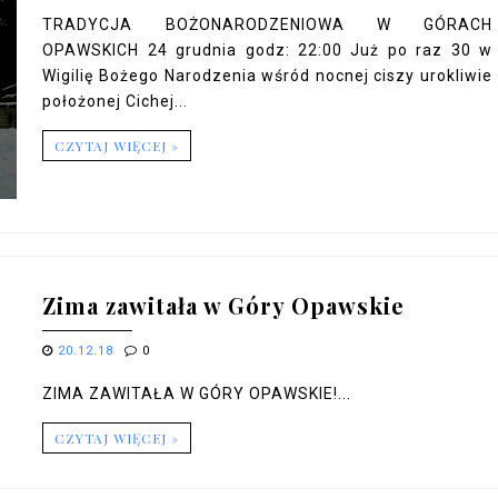
TRADYCJA BOŻONARODZENIOWA W GÓRACH
OPAWSKICH 24 grudnia godz: 22:00 Już po raz 30 w
Wigilię Bożego Narodzenia wśród nocnej ciszy urokliwie
położonej Cichej...
CZYTAJ WIĘCEJ »
Zima zawitała w Góry Opawskie
20.12.18
0
ZIMA ZAWITAŁA W GÓRY OPAWSKIE!...
CZYTAJ WIĘCEJ »