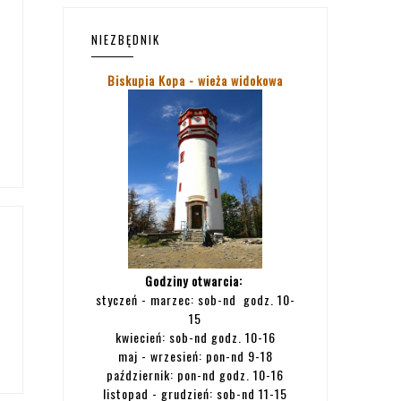
NIEZBĘDNIK
Biskupia Kopa - wieża widokowa
Godziny otwarcia:
styczeń - marzec: sob-nd godz. 10-
15
kwiecień: sob-nd godz. 10-16
maj - wrzesień: pon-nd 9-18
październik: pon-nd godz. 10-16
listopad - grudzień: sob-nd 11-15