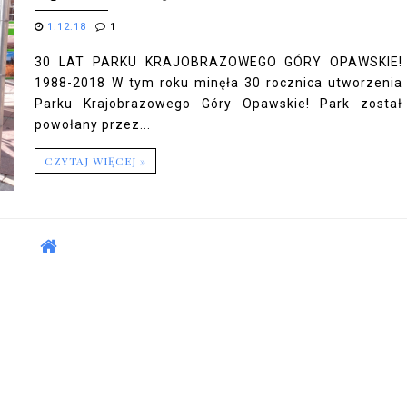
1.12.18
1
30 LAT PARKU KRAJOBRAZOWEGO GÓRY OPAWSKIE!
1988-2018 W tym roku minęła 30 rocznica utworzenia
Parku Krajobrazowego Góry Opawskie! Park został
powołany przez...
CZYTAJ WIĘCEJ »