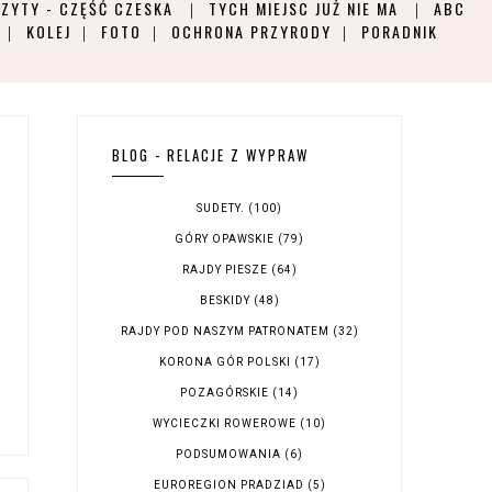
ZYTY - CZĘŚĆ CZESKA
TYCH MIEJSC JUŻ NIE MA
ABC
KOLEJ
FOTO
OCHRONA PRZYRODY
PORADNIK
BLOG - RELACJE Z WYPRAW
SUDETY.
(100)
GÓRY OPAWSKIE
(79)
RAJDY PIESZE
(64)
BESKIDY
(48)
RAJDY POD NASZYM PATRONATEM
(32)
KORONA GÓR POLSKI
(17)
POZAGÓRSKIE
(14)
WYCIECZKI ROWEROWE
(10)
PODSUMOWANIA
(6)
EUROREGION PRADZIAD
(5)