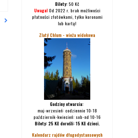
Bilety:
50 Kč
Uwaga!
Od 2022 r. brak możliwości
płatności złotówkami, tylko koronami
lub kartą!
Zlatý Chlum - wieża widokowa
Godziny otwarcia:
maj-wrzesień: codziennie 10-18
październik-kwiecień: sob-nd 10-16
Bilety:
25 Kč dorośli: 15 Kč dzieci.
Kalendarz rajdów długodystansowych