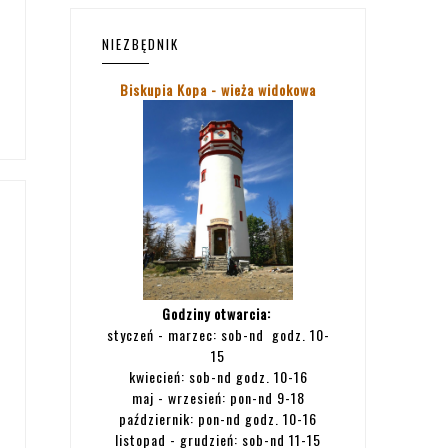
NIEZBĘDNIK
Biskupia Kopa - wieża widokowa
Godziny otwarcia:
styczeń - marzec: sob-nd godz. 10-
15
kwiecień: sob-nd godz. 10-16
maj - wrzesień: pon-nd 9-18
październik: pon-nd godz. 10-16
listopad - grudzień: sob-nd 11-15