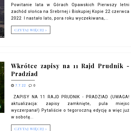
Powitanie lata w Górach Opawskich Pierwszy letni
zachód słońca na Srebrnej i Biskupiej Kopie 22 czerwca
2022 I nastało lato, pora roku wyczekiwana,...
CZYTAJ WIĘCEJ »
Wkrótce zapisy na 11 Rajd Prudnik -
Pradziad
7.7.22
0
ZAPISY NA 11 RAJD PRUDNIK - PRADZIAD (UWAGA!
aktualizacja: zapisy zamknięte, pula miejsc
wyczerpana!) Pytaliście o tegoroczną edycję a więc już
w sobotę...
CZYTAJ WIĘCEJ »