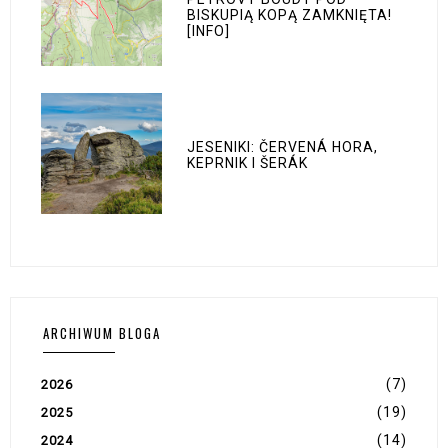
BISKUPIĄ KOPĄ ZAMKNIĘTA!
[INFO]
JESENIKI: ČERVENÁ HORA,
KEPRNIK I ŠERÁK
ARCHIWUM BLOGA
(7)
2026
(19)
2025
(14)
2024