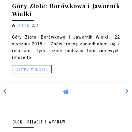
Góry Złote: Borówkowa i Jawornik
Wielki
10.3.18
0
Góry Złote: Borówkowa i Jawornik Wielki 22
stycznia 2018 r. Znów trochę zaniedbałem się z
relacjami. Tym razem podczas ferii zimowych
(może to...
CZYTAJ WIĘCEJ »
BLOG - RELACJE Z WYPRAW