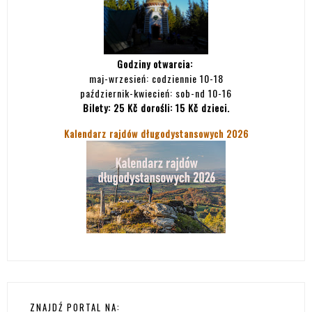
Godziny otwarcia:
maj-wrzesień: codziennie 10-18
październik-kwiecień: sob-nd 10-16
Bilety:
25 Kč dorośli: 15 Kč dzieci.
Kalendarz rajdów długodystansowych 2026
ZNAJDŹ PORTAL NA: