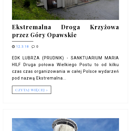
Ekstremalna Droga Krzyżowa
przez Góry Opawskie
12.3.18
0
EDK LUBRZA (PRUDNIK) - SANKTUARIUM MARIA
HILF Druga połowa Wielkiego Postu to od kilku
czas czas organizowania w całej Polsce wydarzeń
pod nazwą Ekstremalna...
CZYTAJ WIĘCEJ »