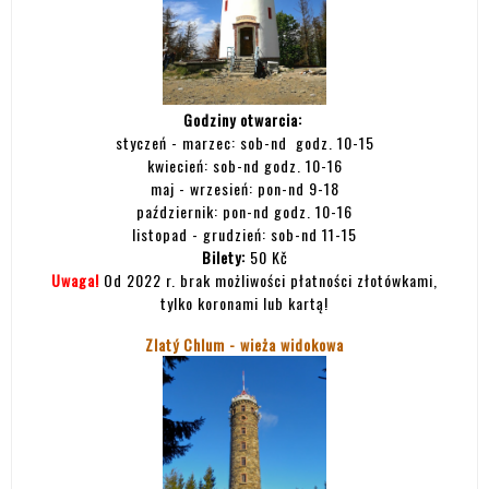
Godziny otwarcia:
styczeń - marzec: sob-nd godz. 10-15
kwiecień: sob-nd godz. 10-16
maj - wrzesień: pon-nd 9-18
październik: pon-nd godz. 10-16
listopad - grudzień: sob-nd 11-15
Bilety:
50 Kč
Uwaga!
Od 2022 r. brak możliwości płatności złotówkami,
tylko koronami lub kartą!
Zlatý Chlum - wieża widokowa