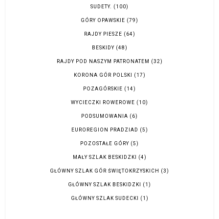
SUDETY.
(100)
GÓRY OPAWSKIE
(79)
RAJDY PIESZE
(64)
BESKIDY
(48)
RAJDY POD NASZYM PATRONATEM
(32)
KORONA GÓR POLSKI
(17)
POZAGÓRSKIE
(14)
WYCIECZKI ROWEROWE
(10)
PODSUMOWANIA
(6)
EUROREGION PRADZIAD
(5)
POZOSTAŁE GÓRY
(5)
MAŁY SZLAK BESKIDZKI
(4)
GŁÓWNY SZLAK GÓR ŚWIĘTOKRZYSKICH
(3)
GŁÓWNY SZLAK BESKIDZKI
(1)
GŁÓWNY SZLAK SUDECKI
(1)