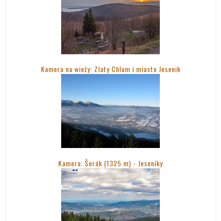
Kamera na wieży: Zlaty Chlum i miasto Jesenik
Kamera: Šerák (1325 m) - Jeseníky