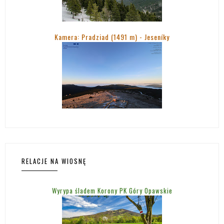
Kamera: Pradziad (1491 m) -
Jeseníky
RELACJE NA WIOSNĘ
Wyrypa śladem Korony PK Góry Opawskie