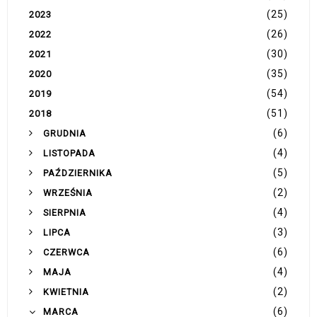
(25)
2023
(26)
2022
(30)
2021
(35)
2020
(54)
2019
(51)
2018
(6)
GRUDNIA
(4)
LISTOPADA
(5)
PAŹDZIERNIKA
(2)
WRZEŚNIA
(4)
SIERPNIA
(3)
LIPCA
(6)
CZERWCA
(4)
MAJA
(2)
KWIETNIA
(6)
MARCA