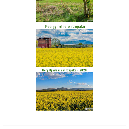
Pociąg retro w rzepaku
Góry Opawskie w rzepaku - 2020