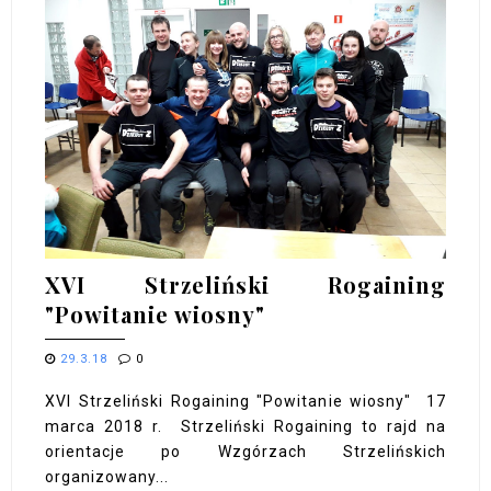
XVI Strzeliński Rogaining
"Powitanie wiosny"
29.3.18
0
XVI Strzeliński Rogaining "Powitanie wiosny" 17
marca 2018 r. Strzeliński Rogaining to rajd na
orientacje po Wzgórzach Strzelińskich
organizowany...