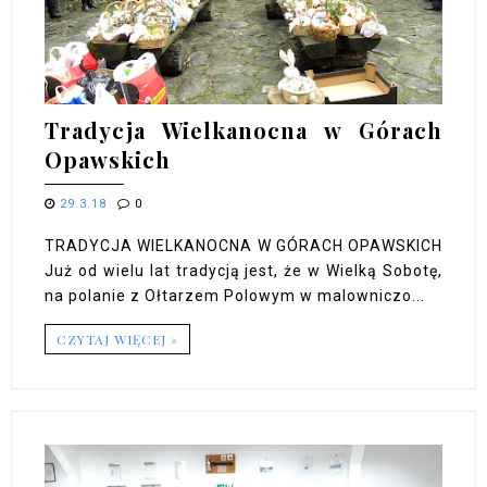
Tradycja Wielkanocna w Górach
Opawskich
29.3.18
0
TRADYCJA WIELKANOCNA W GÓRACH OPAWSKICH
Już od wielu lat tradycją jest, że w Wielką Sobotę,
na polanie z Ołtarzem Polowym w malowniczo...
CZYTAJ WIĘCEJ »