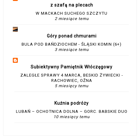
z szafą na plecach
W MACKACH SUCHEGO SZCZYTU
2 miesiące temu
Góry ponad chmurami
BULA POD BAŃDZIOCHEM - ŚLĄSKI KOMIN (6+)
3 miesiące temu
Subiektywny Pamiętnik Włóczęgowy
ZALEGŁE SPRAWY 4 MARCA, BESKID ŻYWIECKI -
RACHOWIEC, OŹNA
5 miesięcy temu
Kuźnia podróży
LUBAŃ – OCHOTNICA DOLNA – GORC. BABSKIE DUO
10 miesięcy temu