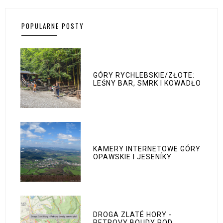
POPULARNE POSTY
GÓRY RYCHLEBSKIE/ZŁOTE:
LEŚNY BAR, SMRK I KOWADŁO
KAMERY INTERNETOWE GÓRY
OPAWSKIE I JESENÍKY
DROGA ZLATÉ HORY -
PETROVY BOUDY POD