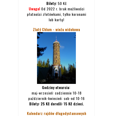
Bilety:
50 Kč
Uwaga!
Od 2022 r. brak możliwości
płatności złotówkami, tylko koronami
lub kartą!
Zlatý Chlum - wieża widokowa
Godziny otwarcia:
maj-wrzesień: codziennie 10-18
październik-kwiecień: sob-nd 10-16
Bilety:
25 Kč dorośli: 15 Kč dzieci.
Kalendarz rajdów długodystansowych