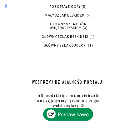
POZOSTAŁE GÓRY
(5)
MAŁY SZLAK BESKIDZKI
(4)
GŁÓWNY SZLAK GÓR
ŚWIĘTOKRZYSKICH
(3)
GŁÓWNY SZLAK BESKIDZKI
(1)
GŁÓWNY SZLAK SUDECKI
(1)
WESPRZYJ DZIAŁALNOŚĆ PORTALU!
Jeśli podoba Ci się strona, moja twórczość
wesprzyj ją bym mógł ją rozwijać stawiając
symboliczną kawę! 😊