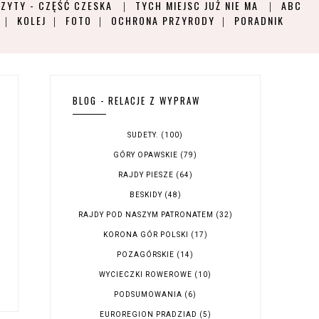
ZYTY - CZĘŚĆ CZESKA
TYCH MIEJSC JUŻ NIE MA
ABC
KOLEJ
FOTO
OCHRONA PRZYRODY
PORADNIK
BLOG - RELACJE Z WYPRAW
SUDETY.
(100)
GÓRY OPAWSKIE
(79)
RAJDY PIESZE
(64)
BESKIDY
(48)
RAJDY POD NASZYM PATRONATEM
(32)
KORONA GÓR POLSKI
(17)
POZAGÓRSKIE
(14)
WYCIECZKI ROWEROWE
(10)
PODSUMOWANIA
(6)
EUROREGION PRADZIAD
(5)