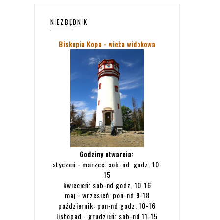
NIEZBĘDNIK
Biskupia Kopa - wieża widokowa
Godziny otwarcia:
styczeń - marzec: sob-nd godz. 10-
15
kwiecień: sob-nd godz. 10-16
maj - wrzesień: pon-nd 9-18
październik: pon-nd godz. 10-16
listopad - grudzień: sob-nd 11-15