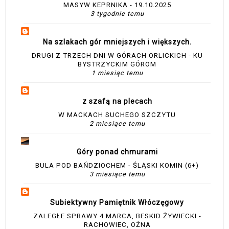
MASYW KEPRNIKA - 19.10.2025
3 tygodnie temu
Na szlakach gór mniejszych i większych.
DRUGI Z TRZECH DNI W GÓRACH ORLICKICH - KU
BYSTRZYCKIM GÓROM
1 miesiąc temu
z szafą na plecach
W MACKACH SUCHEGO SZCZYTU
2 miesiące temu
Góry ponad chmurami
BULA POD BAŃDZIOCHEM - ŚLĄSKI KOMIN (6+)
3 miesiące temu
Subiektywny Pamiętnik Włóczęgowy
ZALEGŁE SPRAWY 4 MARCA, BESKID ŻYWIECKI -
RACHOWIEC, OŹNA