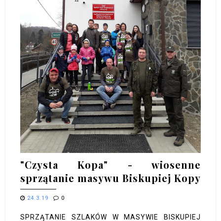
"Czysta Kopa" - wiosenne
sprzątanie masywu Biskupiej Kopy
24.3.19
0
SPRZĄTANIE SZLAKÓW W MASYWIE BISKUPIEJ