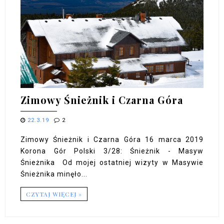
Zimowy Śnieżnik i Czarna Góra
22.3.19
2
Zimowy Śnieżnik i Czarna Góra 16 marca 2019
Korona Gór Polski 3/28: Śnieżnik - Masyw
Śnieżnika Od mojej ostatniej wizyty w Masywie
Śnieżnika minęło...
CZYTAJ WIĘCEJ »