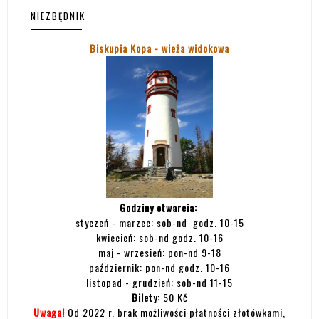
NIEZBĘDNIK
Biskupia Kopa - wieża widokowa
Godziny otwarcia:
styczeń - marzec: sob-nd godz. 10-15
kwiecień: sob-nd godz. 10-16
maj - wrzesień: pon-nd 9-18
październik: pon-nd godz. 10-16
listopad - grudzień: sob-nd 11-15
Bilety:
50 Kč
Uwaga!
Od 2022 r. brak możliwości płatności złotówkami,