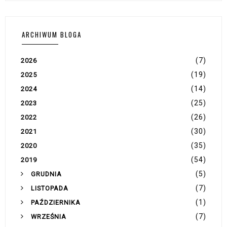
ARCHIWUM BLOGA
(7)
2026
(19)
2025
(14)
2024
(25)
2023
(26)
2022
(30)
2021
(35)
2020
(54)
2019
(5)
GRUDNIA
(7)
LISTOPADA
(1)
PAŹDZIERNIKA
(7)
WRZEŚNIA