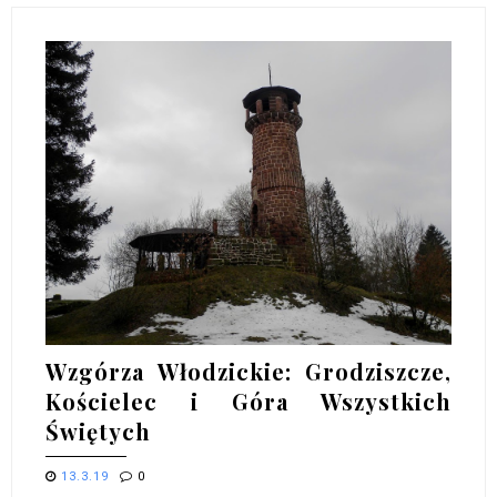
Wzgórza Włodzickie: Grodziszcze,
Kościelec i Góra Wszystkich
Świętych
13.3.19
0