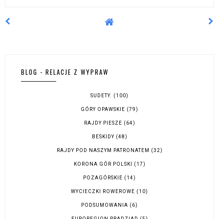
BLOG - RELACJE Z WYPRAW
SUDETY.
(100)
GÓRY OPAWSKIE
(79)
RAJDY PIESZE
(64)
BESKIDY
(48)
RAJDY POD NASZYM PATRONATEM
(32)
KORONA GÓR POLSKI
(17)
POZAGÓRSKIE
(14)
WYCIECZKI ROWEROWE
(10)
PODSUMOWANIA
(6)
EUROREGION PRADZIAD
(5)