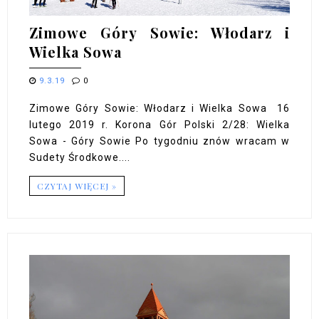
Zimowe Góry Sowie: Włodarz i
Wielka Sowa
9.3.19
0
Zimowe Góry Sowie: Włodarz i Wielka Sowa 16
lutego 2019 r. Korona Gór Polski 2/28: Wielka
Sowa - Góry Sowie Po tygodniu znów wracam w
Sudety Środkowe....
CZYTAJ WIĘCEJ »