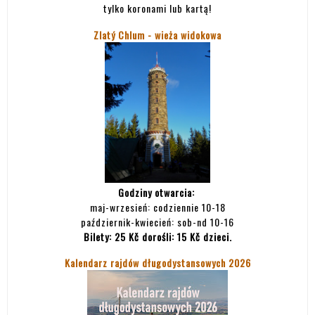
tylko koronami lub kartą!
Zlatý Chlum - wieża widokowa
Godziny otwarcia:
maj-wrzesień: codziennie 10-18
październik-kwiecień: sob-nd 10-16
Bilety:
25 Kč dorośli: 15 Kč dzieci.
Kalendarz rajdów długodystansowych 2026