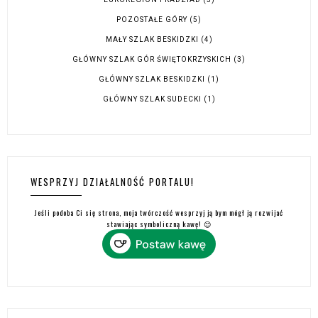
POZOSTAŁE GÓRY
(5)
MAŁY SZLAK BESKIDZKI
(4)
GŁÓWNY SZLAK GÓR ŚWIĘTOKRZYSKICH
(3)
GŁÓWNY SZLAK BESKIDZKI
(1)
GŁÓWNY SZLAK SUDECKI
(1)
WESPRZYJ DZIAŁALNOŚĆ PORTALU!
Jeśli podoba Ci się strona, moja twórczość wesprzyj ją bym mógł ją rozwijać
stawiając symboliczną kawę! 😊