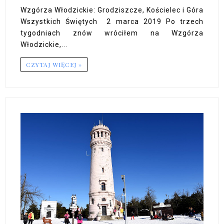
Wzgórza Włodzickie: Grodziszcze, Kościelec i Góra
Wszystkich Świętych 2 marca 2019 Po trzech
tygodniach znów wróciłem na Wzgórza
Włodzickie,...
CZYTAJ WIĘCEJ »