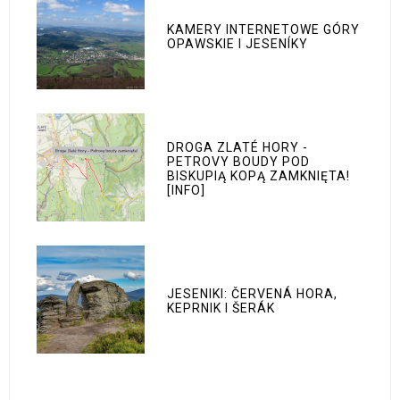
KAMERY INTERNETOWE GÓRY
OPAWSKIE I JESENÍKY
DROGA ZLATÉ HORY -
PETROVY BOUDY POD
BISKUPIĄ KOPĄ ZAMKNIĘTA!
[INFO]
JESENIKI: ČERVENÁ HORA,
KEPRNIK I ŠERÁK