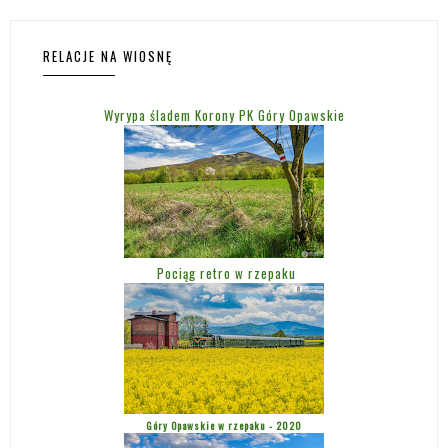
RELACJE NA WIOSNĘ
Wyrypa śladem Korony PK Góry Opawskie
Pociąg retro w rzepaku
Góry Opawskie w rzepaku - 2020