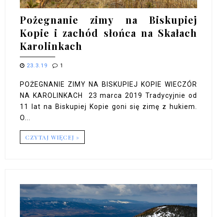
Pożegnanie zimy na Biskupiej
Kopie i zachód słońca na Skałach
Karolinkach
23.3.19
1
POŻEGNANIE ZIMY NA BISKUPIEJ KOPIE WIECZÓR
NA KAROLINKACH 23 marca 2019 Tradycyjnie od
11 lat na Biskupiej Kopie goni się zimę z hukiem.
O...
CZYTAJ WIĘCEJ »