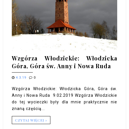
Wzgórza Włodzickie: Włodzicka
Góra, Góra św. Anny i Nowa Ruda
4.3.19
0
Wzgórza Włodzickie: Włodzicka Góra, Góra św.
Anny i Nowa Ruda 9.02.2019 Wzgórza Włodzickie
do tej wycieczki były dla mnie praktycznie nie
znaną częścią...
CZYTAJ WIĘCEJ »