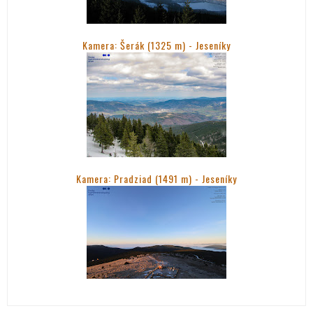
Kamera: Šerák (1325 m) - Jeseníky
Kamera: Pradziad (1491 m) -
Jeseníky