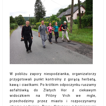
W pobliżu zapory niespodzianka, organizatorzy
przygotowali punkt kontrolny z gorącą herbatą,
kawą i ciastkami. Po krótkim odpoczynku ruszamy
asfaltówką do Zlatych Hor z ciekawym
widoczkiem na Příčny Vrch we mgle,
przechodzimy przez miasto i rozpoczynamy