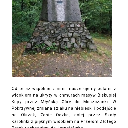
Od teraz wspólnie z nimi maszerujemy polami z
widokiem na ukryty w chmurach masyw Biskupiej
Kopy przez Młyńską Górę do Moszczanki. W
Pokrzywnej zmiana szlaku na niebieski i podejście
na Olszak, Żabie Oczko, dalej przez Skały
Karolinki z pięknym widokiem na Przełom Złotego
Potoku schodzimy do Jarnołtówka.