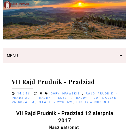
VII Rajd Prudnik - Pradziad
14.8.17
0
GÓRY OPAWSKIE
,
RAJD PRUDNIK -
PRADZIAD
,
RAJDY PIESZE
,
RAJDY POD NASZYM
PATRONATEM
,
RELACJE Z WYPRAW
,
SUDETY WSCHODNIE
VII Rajd Prudnik - Pradziad 12 sierpnia
2017
Nasz patronat