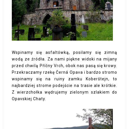
Wspinamy się asfaltówką, posilamy się zimną
wodą ze źródła. Za nami piękne widoki na mijany
przed chwilą Příčny Vrch, obok nas pasą się krowy.
Przekraczamy rzekę Černá Opava i bardzo stromo
wspinamy się na ruiny zamku Koberštejn, to
najbardziej strome podejście na trasie ale krótkie.
Z wierzchołka wędrujemy zielonym szlakiem do
Opavskiej Chaty.