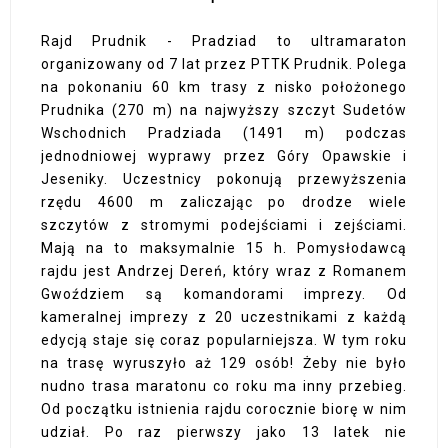
Rajd Prudnik - Pradziad to ultramaraton
organizowany od 7 lat przez PTTK Prudnik. Polega
na pokonaniu 60 km trasy z nisko położonego
Prudnika (270 m) na najwyższy szczyt Sudetów
Wschodnich Pradziada (1491 m) podczas
jednodniowej wyprawy przez Góry Opawskie i
Jeseniky. Uczestnicy pokonują przewyższenia
rzędu 4600 m zaliczając po drodze wiele
szczytów z stromymi podejściami i zejściami.
Mają na to maksymalnie 15 h. Pomysłodawcą
rajdu jest Andrzej Dereń, który wraz z Romanem
Gwoździem są komandorami imprezy. Od
kameralnej imprezy z 20 uczestnikami z każdą
edycją staje się coraz popularniejsza. W tym roku
na trasę wyruszyło aż 129 osób! Żeby nie było
nudno trasa maratonu co roku ma inny przebieg.
Od początku istnienia rajdu corocznie biorę w nim
udział. Po raz pierwszy jako 13 latek nie