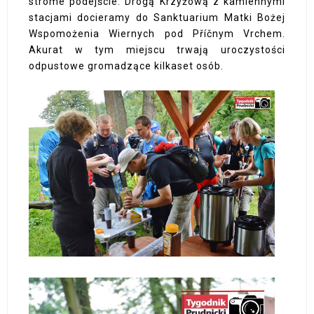
strome podejście. Drogą Krzyżową z kamiennymi
stacjami docieramy do Sanktuarium Matki Bożej
Wspomożenia Wiernych pod Příčnym Vrchem.
Akurat w tym miejscu trwają uroczystości
odpustowe gromadzące kilkaset osób.