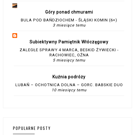
Góry ponad chmurami
BULA POD BAŃDZIOCHEM - ŚLĄSKI KOMIN (6+)
3 miesiące temu
Subiektywny Pamiętnik Włóczęgowy
ZALEGŁE SPRAWY 4 MARCA, BESKID ŻYWIECKI -
RACHOWIEC, OŹNA
5 miesięcy temu
Kuźnia podróży
LUBAŃ – OCHOTNICA DOLNA – GORC. BABSKIE DUO
10 miesięcy temu
POPULARNE POSTY