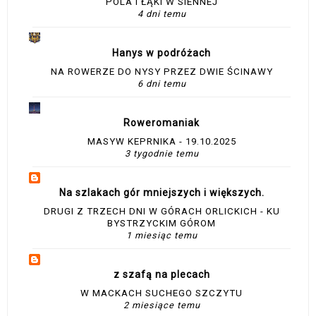
POLA I ŁĄKI W SIENNEJ
4 dni temu
Hanys w podróżach
NA ROWERZE DO NYSY PRZEZ DWIE ŚCINAWY
6 dni temu
Roweromaniak
MASYW KEPRNIKA - 19.10.2025
3 tygodnie temu
Na szlakach gór mniejszych i większych.
DRUGI Z TRZECH DNI W GÓRACH ORLICKICH - KU
BYSTRZYCKIM GÓROM
1 miesiąc temu
z szafą na plecach
W MACKACH SUCHEGO SZCZYTU
2 miesiące temu