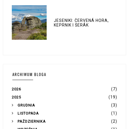
JESENIKI: ČERVENÁ HORA,
KEPRNIK I ŠERÁK
ARCHIWUM BLOGA
(7)
2026
(19)
2025
(3)
GRUDNIA
(1)
LISTOPADA
(2)
PAŹDZIERNIKA