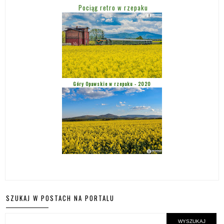
Pociąg retro w rzepaku
Góry Opawskie w rzepaku - 2020
SZUKAJ W POSTACH NA PORTALU