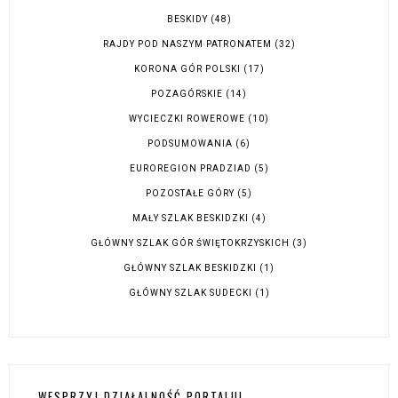
BESKIDY
(48)
RAJDY POD NASZYM PATRONATEM
(32)
KORONA GÓR POLSKI
(17)
POZAGÓRSKIE
(14)
WYCIECZKI ROWEROWE
(10)
PODSUMOWANIA
(6)
EUROREGION PRADZIAD
(5)
POZOSTAŁE GÓRY
(5)
MAŁY SZLAK BESKIDZKI
(4)
GŁÓWNY SZLAK GÓR ŚWIĘTOKRZYSKICH
(3)
GŁÓWNY SZLAK BESKIDZKI
(1)
GŁÓWNY SZLAK SUDECKI
(1)
WESPRZYJ DZIAŁALNOŚĆ PORTALU!