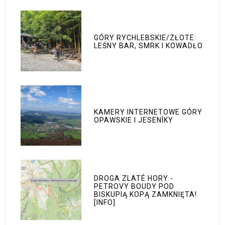
GÓRY RYCHLEBSKIE/ZŁOTE:
LEŚNY BAR, SMRK I KOWADŁO
KAMERY INTERNETOWE GÓRY
OPAWSKIE I JESENÍKY
DROGA ZLATÉ HORY -
PETROVY BOUDY POD
BISKUPIĄ KOPĄ ZAMKNIĘTA!
[INFO]