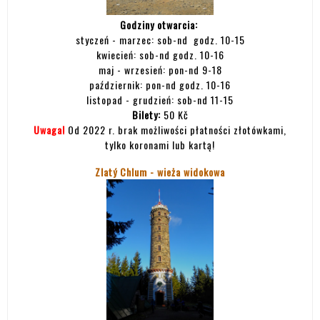
Godziny otwarcia:
styczeń - marzec: sob-nd godz. 10-15
kwiecień: sob-nd godz. 10-16
maj - wrzesień: pon-nd 9-18
październik: pon-nd godz. 10-16
listopad - grudzień: sob-nd 11-15
Bilety:
50 Kč
Uwaga!
Od 2022 r. brak możliwości płatności złotówkami,
tylko koronami lub kartą!
Zlatý Chlum - wieża widokowa