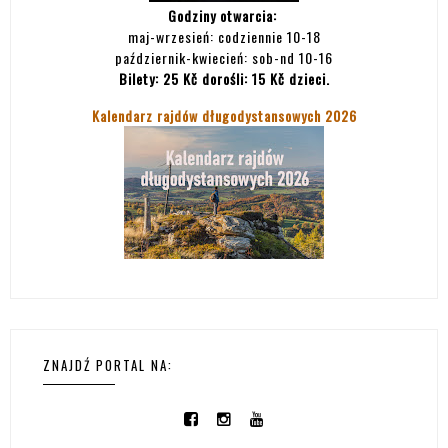
Godziny otwarcia:
maj-wrzesień: codziennie 10-18
październik-kwiecień: sob-nd 10-16
Bilety:
25 Kč dorośli: 15 Kč dzieci.
Kalendarz rajdów długodystansowych 2026
ZNAJDŹ PORTAL NA: