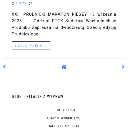
1.9.25
0
XXIII PRUDNICKI MARATON PIESZY 13 września
2025 Oddział PTTK Sudetów Wschodnich w
Prudniku zaprasza na dwudziestą trzecią edycję
Prudnickiego...
CZYTAJ WIĘCEJ »
BLOG - RELACJE Z WYPRAW
SUDETY.
(100)
GÓRY OPAWSKIE
(79)
RAJDY PIESZE
(64)