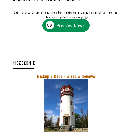
Jeśli podoba Ci się strona, moja twórczość wesprzyj ją bym mógł ją rozwijać
stawiając symboliczną kawę! 😊
NIEZBĘDNIK
Biskupia Kopa - wieża widokowa