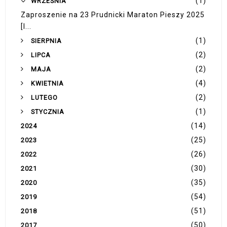
(1)
WRZEŚNIA
Zaproszenie na 23 Prudnicki Maraton Pieszy 2025
[I...
(1)
SIERPNIA
(2)
LIPCA
(2)
MAJA
(4)
KWIETNIA
(2)
LUTEGO
(1)
STYCZNIA
(14)
2024
(25)
2023
(26)
2022
(30)
2021
(35)
2020
(54)
2019
(51)
2018
(50)
2017