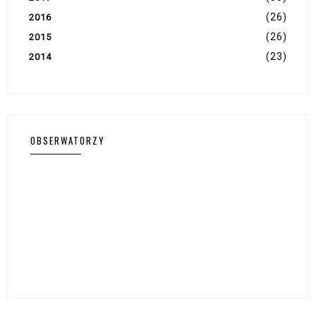
(26)
2016
(26)
2015
(23)
2014
OBSERWATORZY