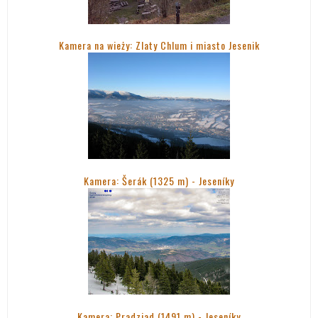
Kamera na wieży: Zlaty Chlum i miasto Jesenik
Kamera: Šerák (1325 m) - Jeseníky
Kamera: Pradziad (1491 m) -
Jeseníky