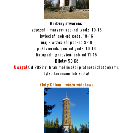
Godziny otwarcia:
styczeń - marzec: sob-nd godz. 10-15
kwiecień: sob-nd godz. 10-16
maj - wrzesień: pon-nd 9-18
październik: pon-nd godz. 10-16
listopad - grudzień: sob-nd 11-15
Bilety:
50 Kč
Uwaga!
Od 2022 r. brak możliwości płatności złotówkami,
tylko koronami lub kartą!
Zlatý Chlum - wieża widokowa