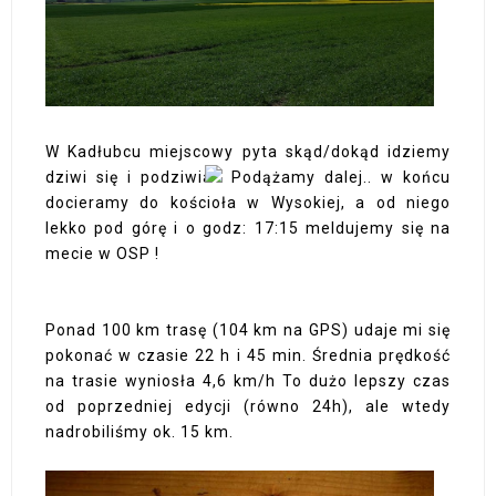
W Kadłubcu miejscowy pyta skąd/dokąd idziemy
dziwi się i podziwia
Podążamy dalej.. w końcu
docieramy do kościoła w Wysokiej, a od niego
lekko pod górę i o godz: 17:15 meldujemy się na
mecie w OSP !
Ponad 100 km trasę (104 km na GPS) udaje mi się
pokonać w czasie 22 h i 45 min. Średnia prędkość
na trasie wyniosła 4,6 km/h To dużo lepszy czas
od poprzedniej edycji (równo 24h), ale wtedy
nadrobiliśmy ok. 15 km.