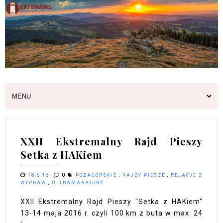
XXII Ekstremalny Rajd Pieszy
Setka z HAKiem
18.5.16
0
POZAGÓRSKIE
,
RAJDY PIESZE
,
RELACJE Z
WYPRAW
,
ULTRAMARATONY
XXII Ekstremalny Rajd Pieszy "Setka z HAKiem"
13-14 maja 2016 r. czyli 100 km z buta w max. 24