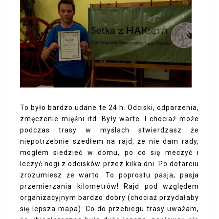
To było bardzo udane te 24 h. Odciski, odparzenia,
zmęczenie mięśni itd. Były warte. I chociaż może
podczas trasy w myślach stwierdzasz że
niepotrzebnie szedłem na rajd, że nie dam rady,
moglem siedzieć w domu, po co się meczyć i
leczyć nogi z odcisków przez kilka dni. Po dotarciu
zrozumiesz że warto. To poprostu pasja, pasja
przemierzania kilometrów! Rajd pod względem
organizacyjnym bardzo dobry (chociaż przydałaby
się lepsza mapa). Co do przebiegu trasy uważam,