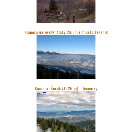
Kamera na wieży: Zlaty Chlum i miasto Jesenik
Kamera: Šerák (1325 m) - Jeseníky