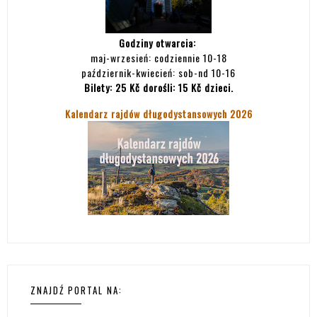
Godziny otwarcia:
maj-wrzesień: codziennie 10-18
październik-kwiecień: sob-nd 10-16
Bilety:
25 Kč dorośli: 15 Kč dzieci.
Kalendarz rajdów długodystansowych 2026
ZNAJDŹ PORTAL NA: