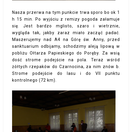
Nasza przerwa na tym punkcie trwa sporo bo ok 1
h 15 min. Po wyjściu z remizy pogoda załamuje
się. Jest bardzo mglisto, szaro i wietrznie,
wygląda tak, jakby zaraz miało zacząć padać.
Maszerujemy nad A4 na Górę św. Anny, przed
sanktuarium odbijamy, schodzimy aleją lipową w
pobliżu Ołtarza Papieskiego do Poręby. Za wsią
dość strome podejście na pola. Teraz wśród
żółtych rzepaków do Czarnocina, za nim znów b.
Strome podejście do lasu i do VII punktu
kontrolnego (72 km).