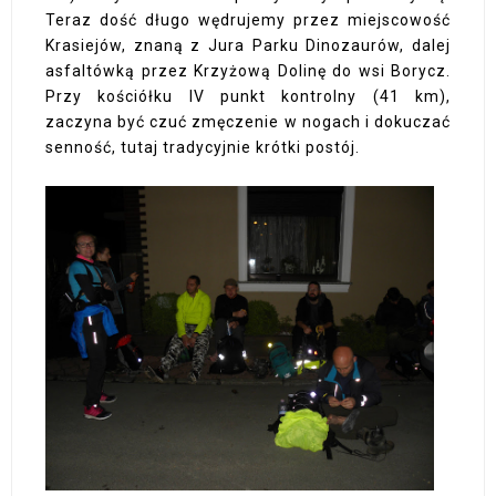
Teraz dość długo wędrujemy przez miejscowość
Krasiejów, znaną z Jura Parku Dinozaurów, dalej
asfaltówką przez Krzyżową Dolinę do wsi Borycz.
Przy kościółku IV punkt kontrolny (41 km),
zaczyna być czuć zmęczenie w nogach i dokuczać
senność, tutaj tradycyjnie krótki postój.