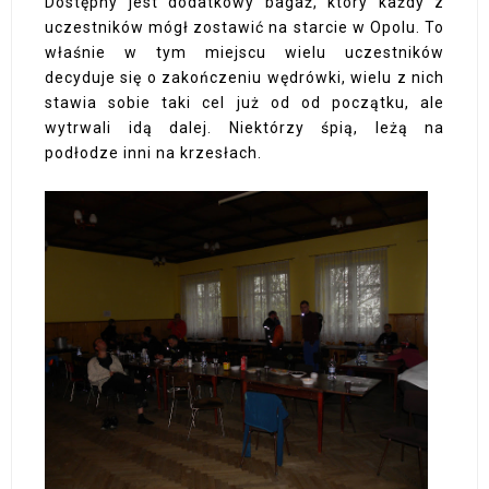
Dostępny jest dodatkowy bagaż, który każdy z
uczestników mógł zostawić na starcie w Opolu. To
właśnie w tym miejscu wielu uczestników
decyduje się o zakończeniu wędrówki, wielu z nich
stawia sobie taki cel już od od początku, ale
wytrwali idą dalej. Niektórzy śpią, leżą na
podłodze inni na krzesłach.