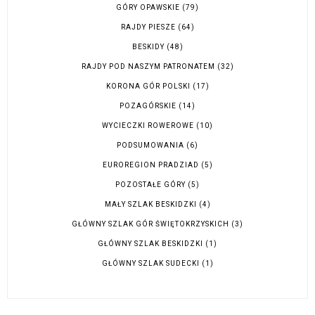
GÓRY OPAWSKIE
(79)
RAJDY PIESZE
(64)
BESKIDY
(48)
RAJDY POD NASZYM PATRONATEM
(32)
KORONA GÓR POLSKI
(17)
POZAGÓRSKIE
(14)
WYCIECZKI ROWEROWE
(10)
PODSUMOWANIA
(6)
EUROREGION PRADZIAD
(5)
POZOSTAŁE GÓRY
(5)
MAŁY SZLAK BESKIDZKI
(4)
GŁÓWNY SZLAK GÓR ŚWIĘTOKRZYSKICH
(3)
GŁÓWNY SZLAK BESKIDZKI
(1)
GŁÓWNY SZLAK SUDECKI
(1)