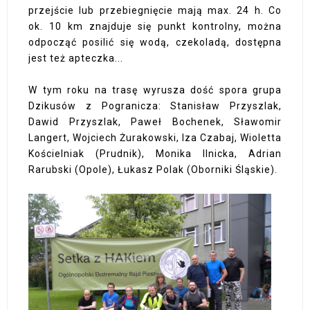
przejście lub przebiegnięcie mają max. 24 h. Co
ok. 10 km znajduje się punkt kontrolny, można
odpocząć posilić się wodą, czekoladą, dostępna
jest też apteczka...
W tym roku na trasę wyrusza dość spora grupa
Dzikusów z Pogranicza: Stanisław Przyszlak,
Dawid Przyszlak, Paweł Bochenek, Sławomir
Langert, Wojciech Żurakowski, Iza Czabaj, Wioletta
Kościelniak (Prudnik), Monika Ilnicka, Adrian
Rarubski (Opole), Łukasz Polak (Oborniki Śląskie).