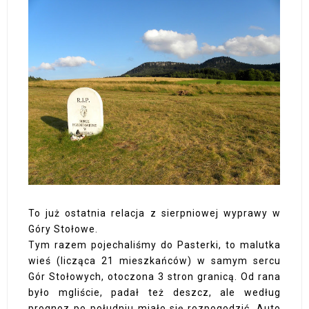
To już ostatnia relacja z sierpniowej wyprawy w
Góry Stołowe.
Tym razem pojechaliśmy do Pasterki, to malutka
wieś (licząca 21 mieszkańców) w samym sercu
Gór Stołowych, otoczona 3 stron granicą. Od rana
było mgliście, padał też deszcz, ale według
prognoz po południu miało się rozpogodzić. Auto