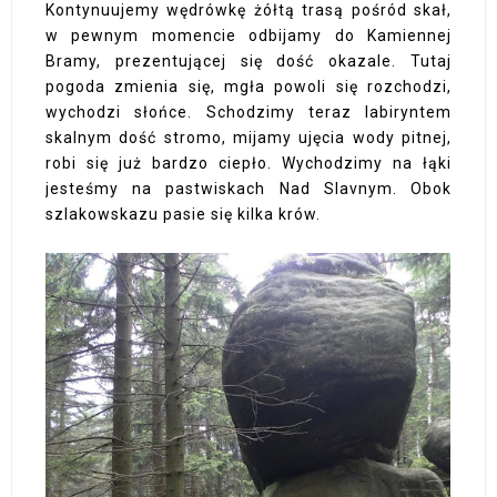
Kontynuujemy wędrówkę żółtą trasą pośród skał,
w pewnym momencie odbijamy do Kamiennej
Bramy, prezentującej się dość okazale. Tutaj
pogoda zmienia się, mgła powoli się rozchodzi,
wychodzi słońce. Schodzimy teraz labiryntem
skalnym dość stromo, mijamy ujęcia wody pitnej,
robi się już bardzo ciepło. Wychodzimy na łąki
jesteśmy na pastwiskach Nad Slavnym. Obok
szlakowskazu pasie się kilka krów.