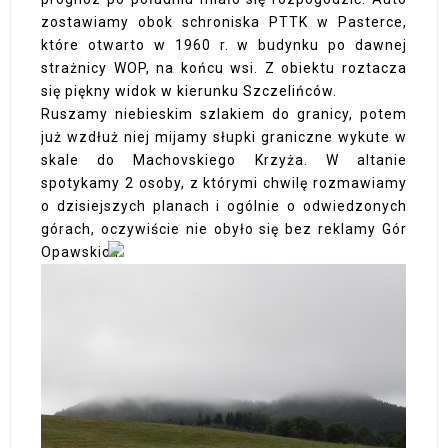
zostawiamy obok schroniska PTTK w Pasterce,
które otwarto w 1960 r. w budynku po dawnej
strażnicy WOP, na końcu wsi. Z obiektu roztacza
się piękny widok w kierunku Szczelińców.
Ruszamy niebieskim szlakiem do granicy, potem
już wzdłuż niej mijamy słupki graniczne wykute w
skale do Machovskiego Krzyża. W altanie
spotykamy 2 osoby, z którymi chwilę rozmawiamy
o dzisiejszych planach i ogólnie o odwiedzonych
górach, oczywiście nie obyło się bez reklamy Gór
Opawskich