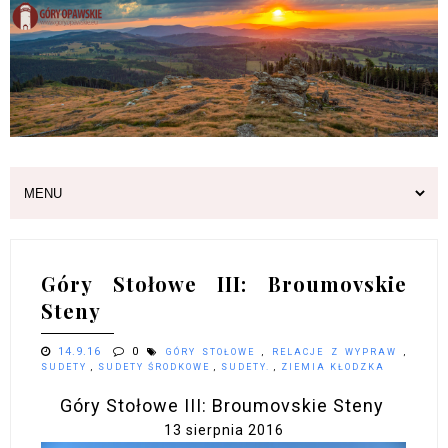
Góry Stołowe III: Broumovskie
Steny
14.9.16
0
GÓRY STOŁOWE
,
RELACJE Z WYPRAW
,
SUDETY
,
SUDETY ŚRODKOWE
,
SUDETY.
,
ZIEMIA KŁODZKA
Góry Stołowe III: Broumovskie Steny
13 sierpnia 2016