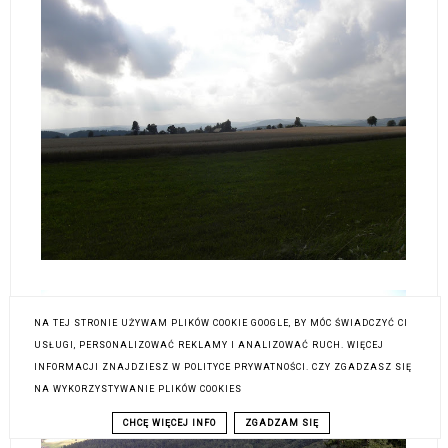
NA TEJ STRONIE UŻYWAM PLIKÓW COOKIE GOOGLE, BY MÓC ŚWIADCZYĆ CI
USŁUGI, PERSONALIZOWAĆ REKLAMY I ANALIZOWAĆ RUCH. WIĘCEJ
INFORMACJI ZNAJDZIESZ W POLITYCE PRYWATNOŚCI. CZY ZGADZASZ SIĘ
NA WYKORZYSTYWANIE PLIKÓW COOKIES
CHCĘ WIĘCEJ INFO
ZGADZAM SIĘ