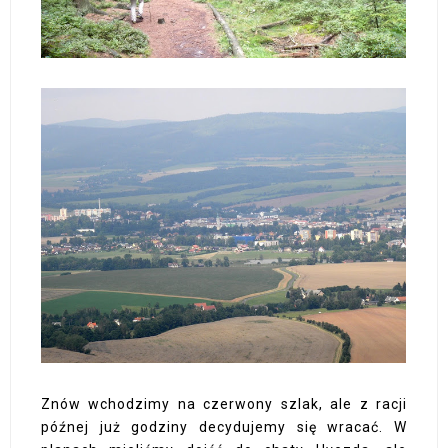
Znów wchodzimy na czerwony szlak, ale z racji
późnej już godziny decydujemy się wracać. W