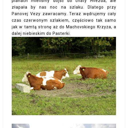
planach mieliśmy dojść do chaty Hvezda, ale
złapała by nas noc na szlaku. Dlatego przy
Panovej Vezy zawracamy. Teraz wędrujemy cały
czas czerwonym szlakiem, częściowo tak samo
jak w tamtą stronę aż do Machovskiego Krzyża, a
dalej niebieskim do Pasterki.