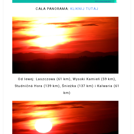
CAŁA PANORAMA:
KLIKNIJ TUTAJ
Od lewej: Laszczowa (61 km), Wysoki Kamień (59 km),
Studničná Hora (139 km), Śnieżka (137 km) i Kalwaria (61
km)