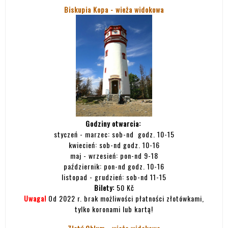
Biskupia Kopa - wieża widokowa
Godziny otwarcia:
styczeń - marzec: sob-nd godz. 10-15
kwiecień: sob-nd godz. 10-16
maj - wrzesień: pon-nd 9-18
październik: pon-nd godz. 10-16
listopad - grudzień: sob-nd 11-15
Bilety:
50 Kč
Uwaga!
Od 2022 r. brak możliwości płatności złotówkami,
tylko koronami lub kartą!