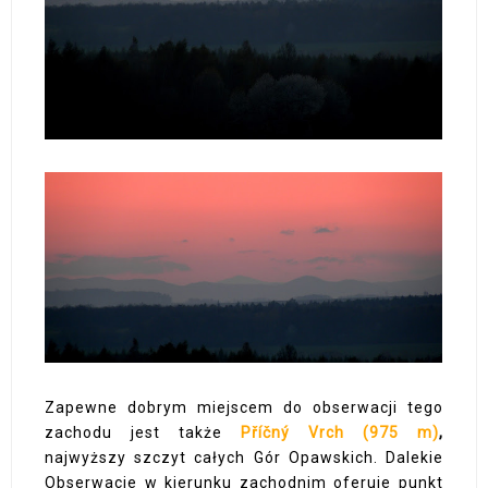
Zapewne dobrym miejscem do obserwacji tego
zachodu jest także
Příčný Vrch (975 m)
,
najwyższy szczyt całych Gór Opawskich. Dalekie
Obserwacje w kierunku zachodnim oferuje punkt