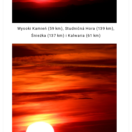
Wysoki Kamień (59 km), Studničná Hora (139 km),
Śnieżka (137 km) i Kalwaria (61 km)