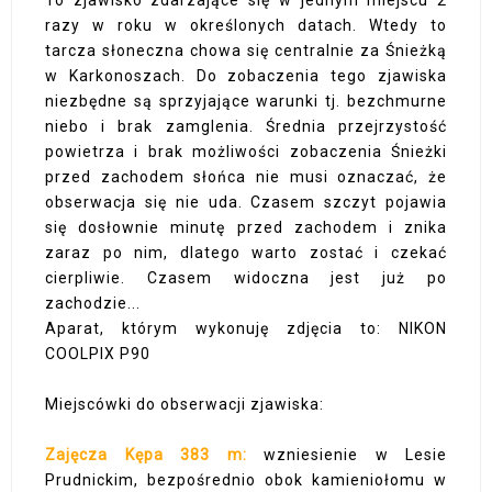
razy w roku w określonych datach. Wtedy to
tarcza słoneczna chowa się centralnie za Śnieżką
w Karkonoszach. Do zobaczenia tego zjawiska
niezbędne są sprzyjające warunki tj. bezchmurne
niebo i brak zamglenia. Średnia przejrzystość
powietrza i brak możliwości zobaczenia Śnieżki
przed zachodem słońca nie musi oznaczać, że
obserwacja się nie uda. Czasem szczyt pojawia
się dosłownie minutę przed zachodem i znika
zaraz po nim, dlatego warto zostać i czekać
cierpliwie. Czasem widoczna jest już po
zachodzie...
Aparat, którym wykonuję zdjęcia to: NIKON
COOLPIX P90
Miejscówki do obserwacji zjawiska:
Zajęcza Kępa 383 m:
wzniesienie w Lesie
Prudnickim, bezpośrednio obok kamieniołomu w