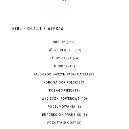
BLOG - RELACJE Z WYPRAW
SUDETY.
(100)
GÓRY OPAWSKIE
(79)
RAJDY PIESZE
(64)
BESKIDY
(48)
RAJDY POD NASZYM PATRONATEM
(32)
KORONA GÓR POLSKI
(17)
POZAGÓRSKIE
(14)
WYCIECZKI ROWEROWE
(10)
PODSUMOWANIA
(6)
EUROREGION PRADZIAD
(5)
POZOSTAŁE GÓRY
(5)