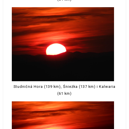
Studničná Hora (139 km), Śnieżka (137 km) i Kalwaria
(61 km)