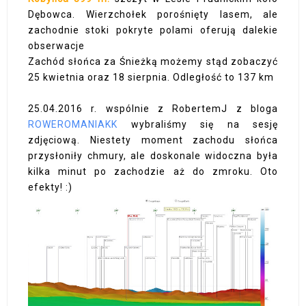
Dębowca. Wierzchołek porośnięty lasem, ale
zachodnie stoki pokryte polami oferują dalekie
obserwacje
Zachód słońca za Śnieżką możemy stąd zobaczyć
25 kwietnia oraz 18 sierpnia. Odległość to 137 km
25.04.2016 r. wspólnie z RobertemJ z bloga
ROWEROMANIAKK
wybraliśmy się na sesję
zdjęciową. Niestety moment zachodu słońca
przysłoniły chmury, ale doskonale widoczna była
kilka minut po zachodzie aż do zmroku. Oto
efekty! :)