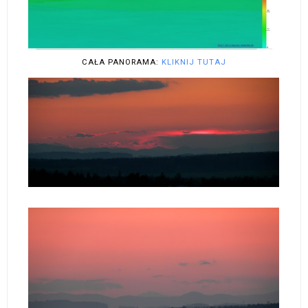
CAŁA PANORAMA:
KLIKNIJ TUTAJ