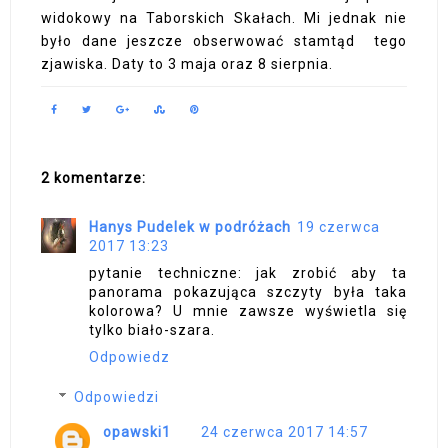
widokowy na Taborskich Skałach. Mi jednak nie
było dane jeszcze obserwować stamtąd tego
zjawiska. Daty to 3 maja oraz 8 sierpnia.
2 komentarze:
Hanys Pudelek w podróżach
19 czerwca
2017 13:23
pytanie techniczne: jak zrobić aby ta
panorama pokazująca szczyty była taka
kolorowa? U mnie zawsze wyświetla się
tylko biało-szara.
Odpowiedz
Odpowiedzi
opawski1
24 czerwca 2017 14:57