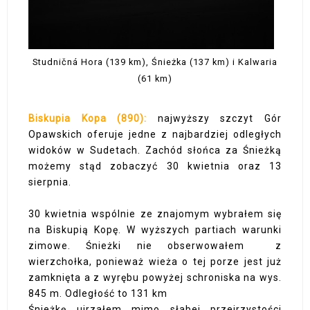
Studničná Hora (139 km), Śnieżka (137 km) i Kalwaria
(61 km)
Biskupia Kopa (890):
najwyższy szczyt Gór
Opawskich oferuje jedne z najbardziej odległych
widoków w Sudetach. Zachód słońca za Śnieżką
możemy stąd zobaczyć 30 kwietnia oraz 13
sierpnia.
30 kwietnia wspólnie ze znajomym wybrałem się
na Biskupią Kopę. W wyższych partiach warunki
zimowe. Śnieżki nie obserwowałem z
wierzchołka, ponieważ wieża o tej porze jest już
zamknięta a z wyrębu powyżej schroniska na wys.
845 m. Odległość to 131 km
Śnieżkę ujrzałem mimo słabej przejrzystości