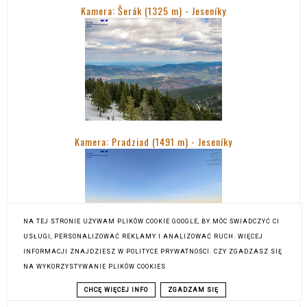
Kamera: Šerák (1325 m) - Jeseníky
Kamera: Pradziad (1491 m) -
Jeseníky
NA TEJ STRONIE UŻYWAM PLIKÓW COOKIE GOOGLE, BY MÓC ŚWIADCZYĆ CI
USŁUGI, PERSONALIZOWAĆ REKLAMY I ANALIZOWAĆ RUCH. WIĘCEJ
INFORMACJI ZNAJDZIESZ W POLITYCE PRYWATNOŚCI. CZY ZGADZASZ SIĘ
NA WYKORZYSTYWANIE PLIKÓW COOKIES
CHCĘ WIĘCEJ INFO
ZGADZAM SIĘ