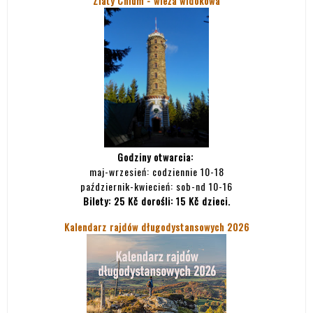
Zlatý Chlum - wieża widokowa
Godziny otwarcia:
maj-wrzesień: codziennie 10-18
październik-kwiecień: sob-nd 10-16
Bilety:
25 Kč dorośli: 15 Kč dzieci.
Kalendarz rajdów długodystansowych 2026