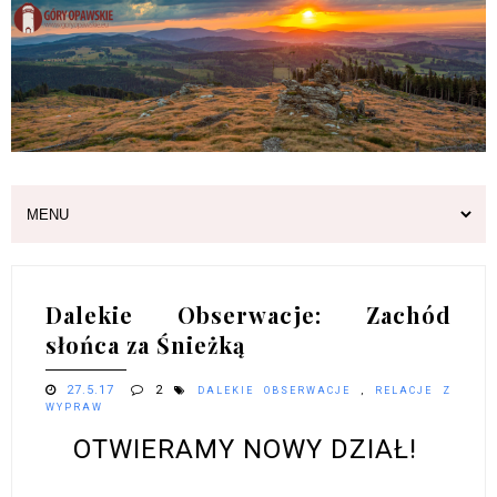
Dalekie Obserwacje: Zachód
słońca za Śnieżką
27.5.17
2
DALEKIE OBSERWACJE
,
RELACJE Z
WYPRAW
OTWIERAMY NOWY DZIAŁ!