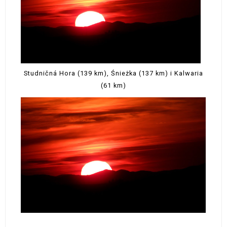
Studničná Hora (139 km), Śnieżka (137 km) i Kalwaria
(61 km)