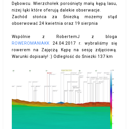
Dębowcu. Wierzchołek porośnięty małą kępą lasu,
niżej łąki które oferują dalekie obserwacje.
Zachód słońca za Śnieżką możemy stąd
obserwować 24 kwietnia oraz 19 sierpnia
Wspólnie z RobertemJ z bloga
ROWEROMANIAKK
24.04.2017 r. wybraliśmy się
rowerem na Zajęczą Kępę na sesję zdjęciową.
Warunki dopisały! :) Odległość do Śnieżki 137 km