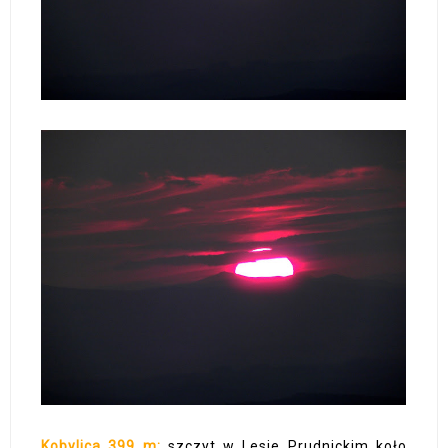
Kobylica 399 m:
szczyt w Lesie Prudnickim koło