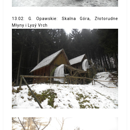
13.02: G. Opawskie: Skalna Góra, Złotorudne
Młyny i Lysý Vrch