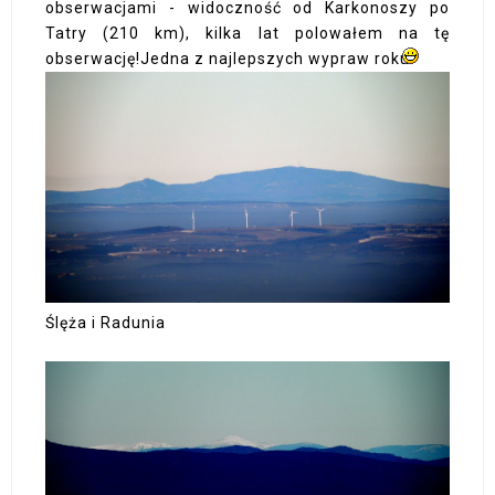
obserwacjami - widoczność od Karkonoszy po
Tatry (210 km), kilka lat polowałem na tę
obserwację!Jedna z najlepszych wypraw roku!
Ślęża i Radunia