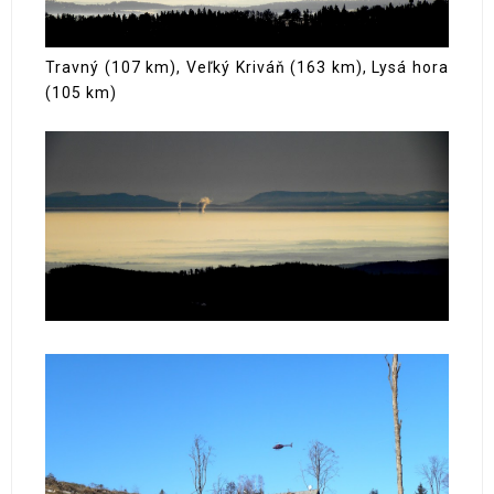
Travný (107 km), Veľký Kriváň (163 km), Lysá hora
(105 km)