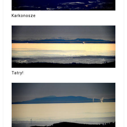
Karkonosze
Tatry!