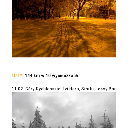
LUTY:
144 km w 10 wycieczkach
11.02: Góry Rychlebskie: Lvi Hora, Smrk i Leśny Bar