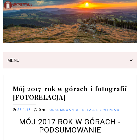
Mój 2017 rok w górach i fotografii
[FOTORELACJA]
25.1.18
0
PODSUMOWANIA
,
RELACJE Z WYPRAW
MÓJ 2017 ROK W GÓRACH -
PODSUMOWANIE