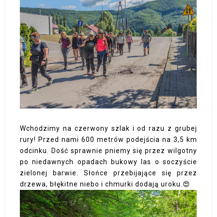
Wchodzimy na czerwony szlak i od razu z grubej
rury! Przed nami 600 metrów podejścia na 3,5 km
odcinku. Dość sprawnie pniemy się przez wilgotny
po niedawnych opadach bukowy las o soczyście
zielonej barwie. Słońce przebijające się przez
drzewa, błękitne niebo i chmurki dodają uroku.😍