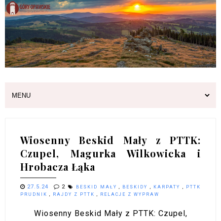
Wiosenny Beskid Mały z PTTK:
Czupel, Magurka Wilkowicka i
Hrobacza Łąka
27.5.24
2
BESKID MAŁY
,
BESKIDY
,
KARPATY
,
PTTK
PRUDNIK
,
RAJDY Z PTTK
,
RELACJE Z WYPRAW
Wiosenny Beskid Mały z PTTK: Czupel,