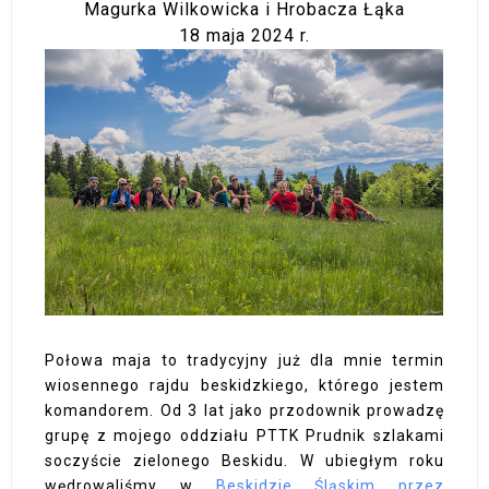
Magurka Wilkowicka i Hrobacza Łąka
18 maja 2024 r.
Połowa maja to tradycyjny już dla mnie termin
wiosennego rajdu beskidzkiego, którego jestem
komandorem. Od 3 lat jako przodownik prowadzę
grupę z mojego oddziału PTTK Prudnik szlakami
soczyście zielonego Beskidu. W ubiegłym roku
wędrowaliśmy w
Beskidzie Śląskim przez