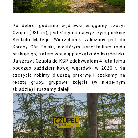
Po dobrej godzinie wędrówki osiągamy szczyt
Czupel (930 m), jesteśmy na najwyższym punkcie
Beskidu Małego. Wierzchołek zaliczany jest do
Korony Gór Polski, niektórym uczestnikom rajdu
brakuje go, zatem wbijają pieczątki do książeczki.
Ja szczyt Czupla do KGP zdobywałem 4 lata temu
podczas październikowej wędrówki w 2020 r. Na
szczycie robimy dłuższą przerwę i czekamy na
resztę grupy, grupowe zdjęcie (w niepełnym
składzie) i ruszamy dalej!