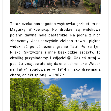
Teraz czeka nas łagodna wędrówka grzbietem na
Magurkę Wilkowicką. Po drodze są widokowe
polany, dawne hale pasterskie. Na jedną z nich
zbaczamy. Jest soczyście zielona trawa i piękne
widoki aż po ośnieżone granie Tatr! Po za tym
Pilsko, Skrzyczne i inne beskidzkie szczyty. To
chwilkę przysiadamy i zdjęcie!😁 Gdzieś tutaj w
pobliżu znajdowało się dawne schronisko „Widok
na Tatry” zbudowane w 1914 r. jako drewniana
chata, obiekt spłonął w 1967 r.