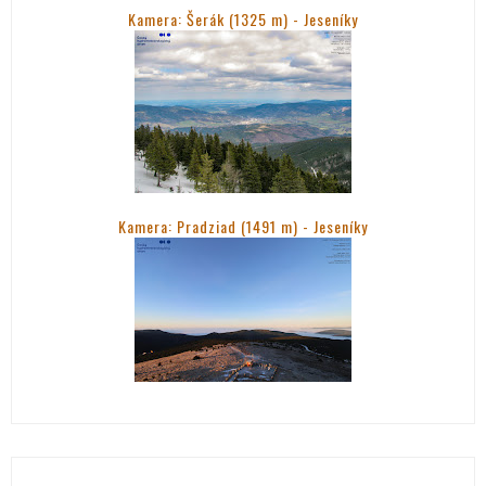
Kamera: Šerák (1325 m) - Jeseníky
Kamera: Pradziad (1491 m) -
Jeseníky