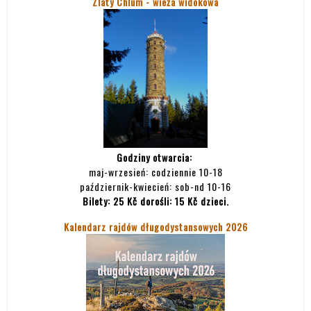
Zlatý Chlum - wieża widokowa
Godziny otwarcia:
maj-wrzesień: codziennie 10-18
październik-kwiecień: sob-nd 10-16
Bilety:
25 Kč dorośli: 15 Kč dzieci.
Kalendarz rajdów długodystansowych 2026