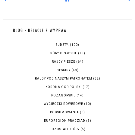
BLOG - RELACJE Z WYPRAW
SUDETY.
(100)
GÓRY OPAWSKIE
(79)
RAJDY PIESZE
(64)
BESKIDY
(48)
RAJDY POD NASZYM PATRONATEM
(32)
KORONA GÓR POLSKI
(17)
POZAGÓRSKIE
(14)
WYCIECZKI ROWEROWE
(10)
PODSUMOWANIA
(6)
EUROREGION PRADZIAD
(5)
POZOSTAŁE GÓRY
(5)