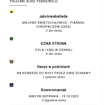
POLECANE BLOGI PODRÓŻNICZE
jabolowaballada
MAJOWE ŚWIĘTOCHŁOWICE - PIAŚNIKI,
CHROPACZÓW (2026)
2 dni temu
DZIKA STRONA
POLA I ŁĄKI W SIENNEJ
6 dni temu
Hanys w podróżach
NA ROWERZE DO NYSY PRZEZ DWIE ŚCINAWY
1 tydzień temu
Roweromaniak
MASYW KEPRNIKA - 19.10.2025
3 tygodnie temu