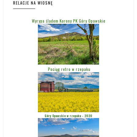
RELACJE NA WIOSNĘ
Wyrypa śladem Korony PK Góry Opawskie
Pociąg retro w rzepaku
Góry Opawskie w rzepaku - 2020