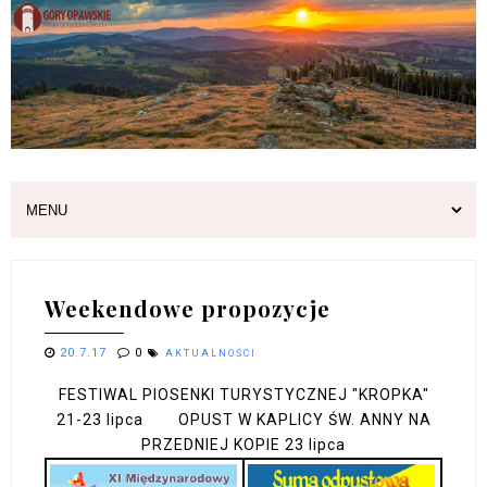
Weekendowe propozycje
20.7.17
0
AKTUALNOŚCI
FESTIWAL PIOSENKI TURYSTYCZNEJ "KROPKA"
21-23 lipca OPUST W KAPLICY ŚW. ANNY NA
PRZEDNIEJ KOPIE 23 lipca