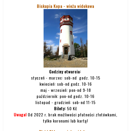
Biskupia Kopa - wieża widokowa
Godziny otwarcia:
styczeń - marzec: sob-nd godz. 10-15
kwiecień: sob-nd godz. 10-16
maj - wrzesień: pon-nd 9-18
październik: pon-nd godz. 10-16
listopad - grudzień: sob-nd 11-15
Bilety:
50 Kč
Uwaga!
Od 2022 r. brak możliwości płatności złotówkami,
tylko koronami lub kartą!