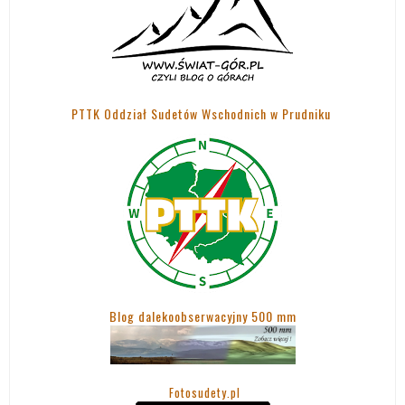
PTTK Oddział Sudetów Wschodnich w Prudniku
Blog dalekoobserwacyjny 500 mm
Fotosudety.pl