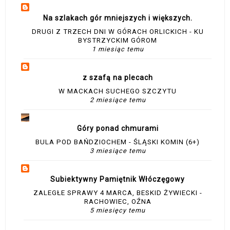
Na szlakach gór mniejszych i większych.
DRUGI Z TRZECH DNI W GÓRACH ORLICKICH - KU
BYSTRZYCKIM GÓROM
1 miesiąc temu
z szafą na plecach
W MACKACH SUCHEGO SZCZYTU
2 miesiące temu
Góry ponad chmurami
BULA POD BAŃDZIOCHEM - ŚLĄSKI KOMIN (6+)
3 miesiące temu
Subiektywny Pamiętnik Włóczęgowy
ZALEGŁE SPRAWY 4 MARCA, BESKID ŻYWIECKI -
RACHOWIEC, OŹNA
5 miesięcy temu