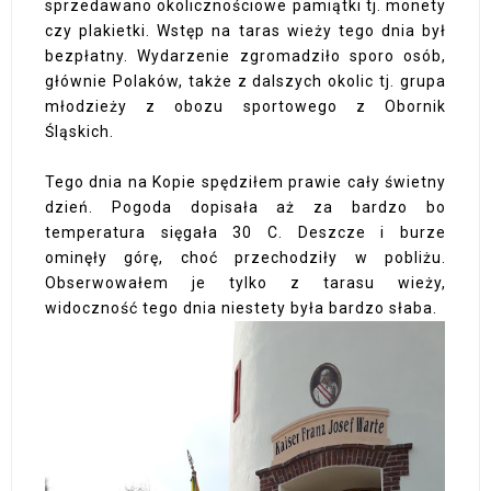
sprzedawano okolicznościowe pamiątki tj. monety
czy plakietki. Wstęp na taras wieży tego dnia był
bezpłatny. Wydarzenie zgromadziło sporo osób,
głównie Polaków, także z dalszych okolic tj. grupa
młodzieży z obozu sportowego z Obornik
Śląskich.
Tego dnia na Kopie spędziłem prawie cały świetny
dzień. Pogoda dopisała aż za bardzo bo
temperatura sięgała 30 C. Deszcze i burze
ominęły górę, choć przechodziły w pobliżu.
Obserwowałem je tylko z tarasu wieży,
widoczność tego dnia niestety była bardzo słaba.