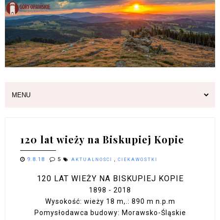
120 lat wieży na Biskupiej Kopie
9.8.18
5
AKTUALNOŚCI
,
CIEKAWOSTKI
120 LAT WIEŻY NA BISKUPIEJ KOPIE
1898 - 2018
Wysokość: wieży 18 m,.: 890 m
n.p.m
Pomysłodawca budowy: Morawsko-Śląskie