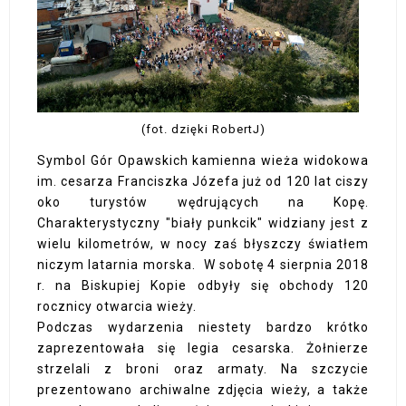
(fot. dzięki RobertJ)
Symbol Gór Opawskich kamienna wieża widokowa
im. cesarza Franciszka Józefa już od 120 lat ciszy
oko turystów wędrujących na Kopę.
Charakterystyczny "biały punkcik" widziany jest z
wielu kilometrów, w nocy zaś błyszczy światłem
niczym latarnia morska. W sobotę 4 sierpnia 2018
r. na Biskupiej Kopie odbyły się obchody 120
rocznicy otwarcia wieży.
Podczas wydarzenia niestety bardzo krótko
zaprezentowała się legia cesarska. Żołnierze
strzelali z broni oraz armaty. Na szczycie
prezentowano archiwalne zdjęcia wieży, a także