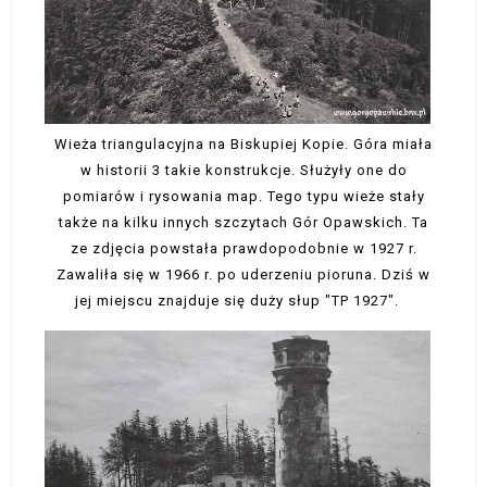
Wieża triangulacyjna na Biskupiej Kopie. Góra miała
w historii 3 takie konstrukcje. Służyły one do
pomiarów i rysowania map. Tego typu wieże stały
także na kilku innych szczytach Gór Opawskich. Ta
ze zdjęcia powstała prawdopodobnie w 1927 r.
Zawaliła się w 1966 r. po uderzeniu pioruna. Dziś w
jej miejscu znajduje się duży słup "TP 1927".