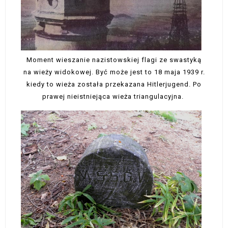
Moment wieszanie nazistowskiej flagi ze swastyką
na wieży widokowej. Być może jest to 18 maja 1939 r.
kiedy to wieża została przekazana Hitlerjugend. Po
prawej nieistniejąca wieża triangulacyjna.