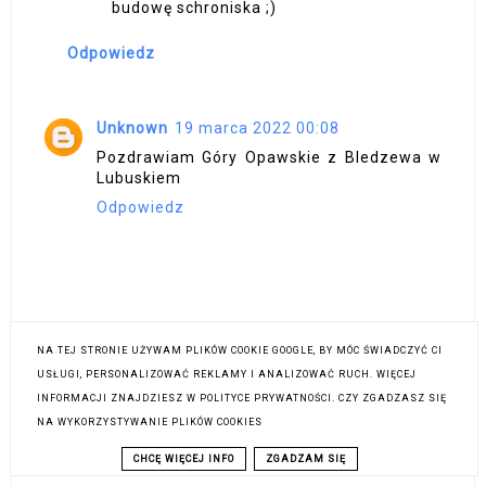
budowę schroniska ;)
Odpowiedz
Unknown
19 marca 2022 00:08
Pozdrawiam Góry Opawskie z Bledzewa w
Lubuskiem
Odpowiedz
NA TEJ STRONIE UŻYWAM PLIKÓW COOKIE GOOGLE, BY MÓC ŚWIADCZYĆ CI
USŁUGI, PERSONALIZOWAĆ REKLAMY I ANALIZOWAĆ RUCH. WIĘCEJ
INFORMACJI ZNAJDZIESZ W POLITYCE PRYWATNOŚCI. CZY ZGADZASZ SIĘ
NA WYKORZYSTYWANIE PLIKÓW COOKIES
CHCĘ WIĘCEJ INFO
ZGADZAM SIĘ