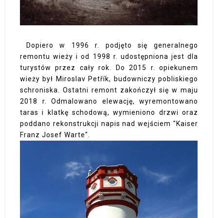
Dopiero w 1996 r. podjęto się generalnego
remontu wieży i od 1998 r. udostępniona jest dla
turystów przez cały rok. Do 2015 r. opiekunem
wieży był Miroslav Petřík, budowniczy pobliskiego
schroniska. Ostatni remont zakończył się w maju
2018 r. Odmalowano elewację, wyremontowano
taras i klatkę schodową, wymieniono drzwi oraz
poddano rekonstrukcji napis nad wejściem "Kaiser
Franz Josef Warte".