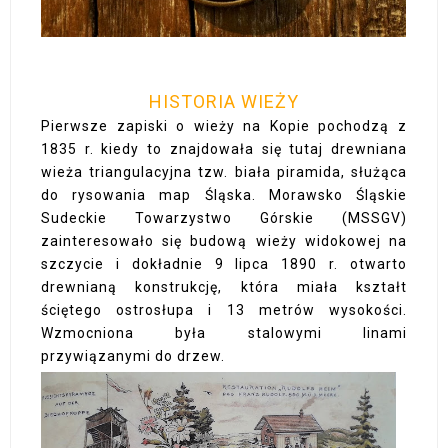
HISTORIA WIEŻY
Pierwsze zapiski o wieży na Kopie pochodzą z
1835 r. kiedy to znajdowała się tutaj drewniana
wieża triangulacyjna tzw. biała piramida, służąca
do rysowania map Śląska. Morawsko Śląskie
Sudeckie Towarzystwo Górskie (MSSGV)
zainteresowało się budową wieży widokowej na
szczycie i dokładnie 9 lipca 1890 r. otwarto
drewnianą konstrukcję, która miała kształt
ściętego ostrosłupa i 13 metrów wysokości.
Wzmocniona była stalowymi linami
przywiązanymi do drzew.