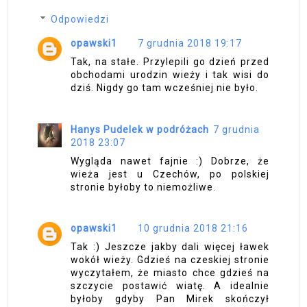
Odpowiedzi
opawski1
7 grudnia 2018 19:17
Tak, na stałe. Przylepili go dzień przed
obchodami urodzin wieży i tak wisi do
dziś. Nigdy go tam wcześniej nie było.
Hanys Pudelek w podróżach
7 grudnia
2018 23:07
Wygląda nawet fajnie :) Dobrze, że
wieża jest u Czechów, po polskiej
stronie byłoby to niemożliwe.
opawski1
10 grudnia 2018 21:16
Tak :) Jeszcze jakby dali więcej ławek
wokół wieży. Gdzieś na czeskiej stronie
wyczytałem, że miasto chce gdzieś na
szczycie postawić wiatę. A idealnie
byłoby gdyby Pan Mirek skończył