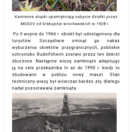
Kamienne słupki upamiętniają nabycie działki przez
MSSGV od biskupów wrocławskich w 1928 r.
Po II wojnie do 1966 r. obiekt był udostępniony dla
turystów. Szczęśliwie ominął go nakaz
wyburzenia obiektów przygranicznych, pobliskie
schronisko Rudolfsheim zostało przez ten dekret
zburzone. Następnie wieżę zamknięto adaptując
ją na cele przekaźnika tv aż do 1990 r. kiedy to
zbudowano w pobliżu nowy maszt. Stan
techniczny wieży był wówczas bardzo zły, dlatego
nadal pozostawała zamknięta.