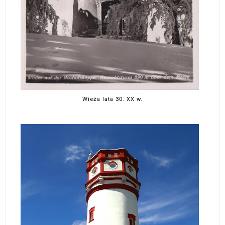
Wieża lata 30. XX w.