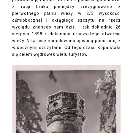
Z racji braku pieniędzy zrezygnowano z
pierwotnego planu wieży w 2/3 wysokości
ośmiobocznej i okrągłego szczytu na rzecz
wyglądu znanego nam dziś. I tak dokładnie 26
sierpnia 1898 r. dokonano uroczystego otwarcia
wieży. N tarasie namalowano opisaną panoramę z
widocznymi szczytami. Od tego czasu Kopa stała
się celem wędrówek wielu turystów.