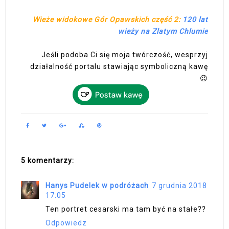
Wieże widokowe Gór Opawskich część 2:
120 lat
wieży na Zlatym Chlumie
Jeśli podoba Ci się moja twórczość, wesprzyj
działalność portalu stawiając symboliczną kawę
😉
5 komentarzy:
Hanys Pudelek w podróżach
7 grudnia 2018
17:05
Ten portret cesarski ma tam być na stałe??
Odpowiedz