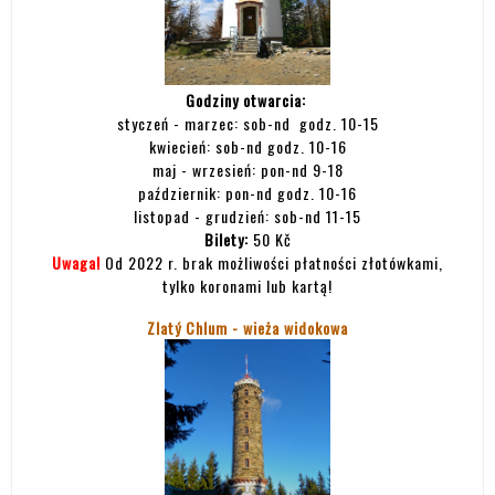
Godziny otwarcia:
styczeń - marzec: sob-nd godz. 10-15
kwiecień: sob-nd godz. 10-16
maj - wrzesień: pon-nd 9-18
październik: pon-nd godz. 10-16
listopad - grudzień: sob-nd 11-15
Bilety:
50 Kč
Uwaga!
Od 2022 r. brak możliwości płatności złotówkami,
tylko koronami lub kartą!
Zlatý Chlum - wieża widokowa