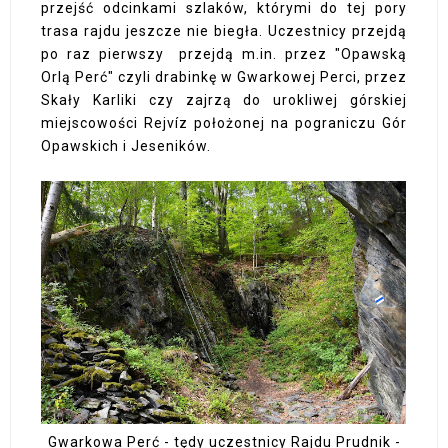
przejść odcinkami szlaków, którymi do tej pory
trasa rajdu jeszcze nie biegła. Uczestnicy przejdą
po raz pierwszy przejdą m.in. przez "Opawską
Orlą Perć" czyli drabinkę w Gwarkowej Perci, przez
Skały Karliki czy zajrzą do urokliwej górskiej
miejscowości Rejvíz położonej na pograniczu Gór
Opawskich i Jeseników.
Gwarkowa Perć - tędy uczestnicy Rajdu Prudnik -