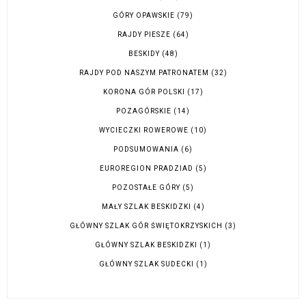
GÓRY OPAWSKIE
(79)
RAJDY PIESZE
(64)
BESKIDY
(48)
RAJDY POD NASZYM PATRONATEM
(32)
KORONA GÓR POLSKI
(17)
POZAGÓRSKIE
(14)
WYCIECZKI ROWEROWE
(10)
PODSUMOWANIA
(6)
EUROREGION PRADZIAD
(5)
POZOSTAŁE GÓRY
(5)
MAŁY SZLAK BESKIDZKI
(4)
GŁÓWNY SZLAK GÓR ŚWIĘTOKRZYSKICH
(3)
GŁÓWNY SZLAK BESKIDZKI
(1)
GŁÓWNY SZLAK SUDECKI
(1)