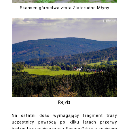
Skansen górnictwa złota Zlatorudne Młyny
Rejviz
Na ostatni dość wymagający fragment trasy
uczestnicy powrócą po kilku latach przerwy
będzie to przejście przez Pasmo Orlika z zejściem