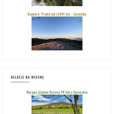
Kamera: Pradziad (1491 m) -
Jeseníky
RELACJE NA WIOSNĘ
Wyrypa śladem Korony PK Góry Opawskie