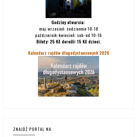
Godziny otwarcia:
maj-wrzesień: codziennie 10-18
październik-kwiecień: sob-nd 10-16
Bilety:
25 Kč dorośli: 15 Kč dzieci.
Kalendarz rajdów długodystansowych 2026
ZNAJDŹ PORTAL NA: