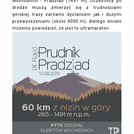
Wschodnich - Pradziad (1491 m). Uczestnicy po
drodze muszą zmierzyć się z trudnościami
górskiej trasy zarówno dystansem jak i dużymi
przewyższeniami (około 4000 m), dlatego śmiało
możemy powiedzieć, że jest to ultramaraton.