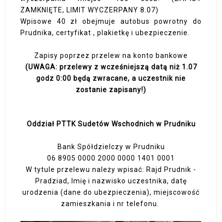
ZAMKNIĘTE, LIMIT WYCZERPANY 8.07)
Wpisowe 40 zł obejmuje autobus powrotny do
Prudnika, certyfikat , plakietkę i ubezpieczenie.
Zapisy poprzez przelew na konto bankowe
(UWAGA: przelewy z wcześniejszą datą niż 1.07
godz 0:00 będą zwracane, a uczestnik nie
zostanie zapisany!)
Oddział PTTK Sudetów Wschodnich w Prudniku
Bank Spółdzielczy w Prudniku
06 8905 0000 2000 0000 1401 0001
W tytule przelewu należy wpisać: Rajd Prudnik -
Pradziad, Imię i nazwisko uczestnika, datę
urodzenia (dane do ubezpieczenia), miejscowość
zamieszkania i nr telefonu.