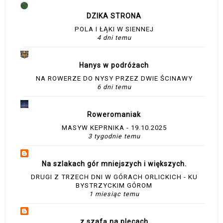
DZIKA STRONA
POLA I ŁĄKI W SIENNEJ
4 dni temu
Hanys w podróżach
NA ROWERZE DO NYSY PRZEZ DWIE ŚCINAWY
6 dni temu
Roweromaniak
MASYW KEPRNIKA - 19.10.2025
3 tygodnie temu
Na szlakach gór mniejszych i większych.
DRUGI Z TRZECH DNI W GÓRACH ORLICKICH - KU
BYSTRZYCKIM GÓROM
1 miesiąc temu
z szafą na plecach