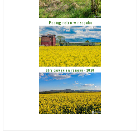
Pociąg retro w rzepaku
Góry Opawskie w rzepaku - 2020