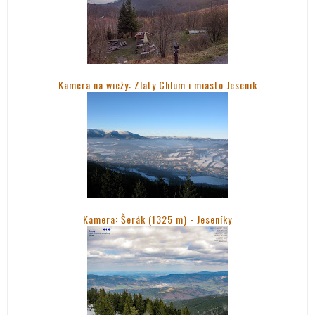
Kamera na wieży: Zlaty Chlum i miasto Jesenik
Kamera: Šerák (1325 m) - Jeseníky