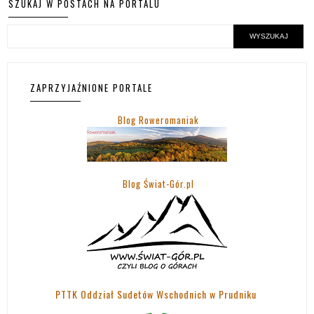
SZUKAJ W POSTACH NA PORTALU
ZAPRZYJAŹNIONE PORTALE
Blog Roweromaniak
Blog Świat-Gór.pl
PTTK Oddział Sudetów Wschodnich w Prudniku