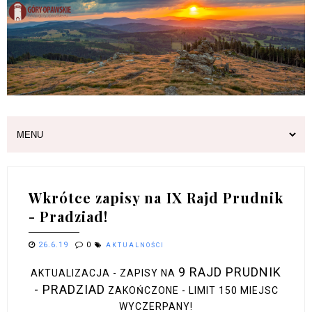
Wkrótce zapisy na IX Rajd Prudnik
- Pradziad!
26.6.19
0
AKTUALNOŚCI
9 RAJD PRUDNIK
AKTUALIZACJA - ZAPISY NA
- PRADZIAD
ZAKOŃCZONE - LIMIT 150 MIEJSC
WYCZERPANY!